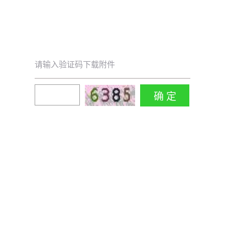
请输入验证码下载附件