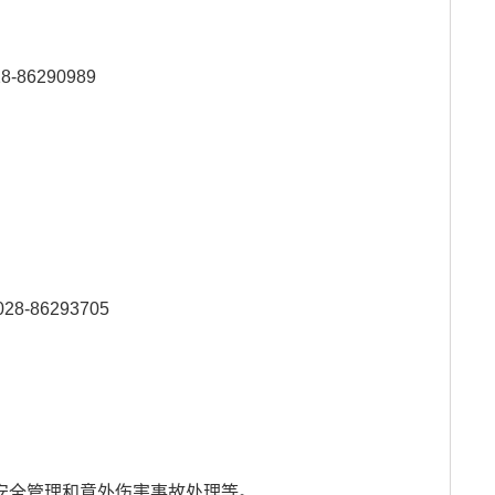
28-86290989
28-86293705
安全管理和意外伤害事故处理等。