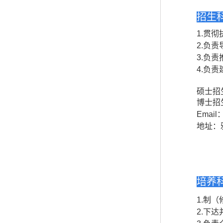
招生
1.
贯彻
2.
负责
3.
负责
4.
负责
硕士招生
博士招生
Email
地址：雅
培养
1.
制（
2.
下达