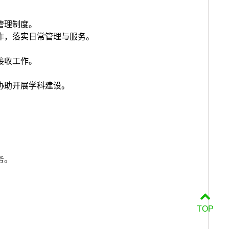
管理制度。
作，落实日常管理与服务。
接收工作。
。
协助开展学科建设。
务。
TOP