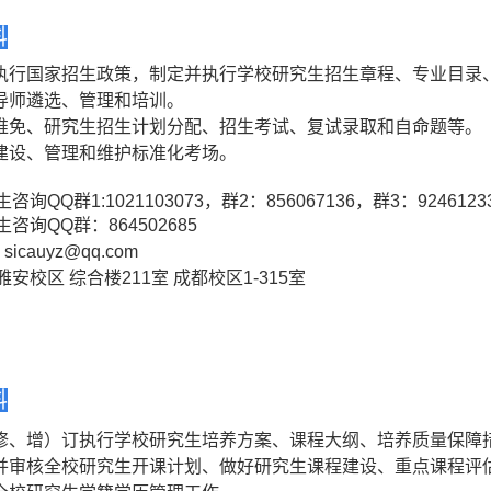
科
执行国家招生政策，制定并执行学校研究生招生章程、专业目录
导师遴选、管理和培训。
推免、研究生招生计划分配、招生考试、复试录取和自命题等。
建设、管理和维护标准化考场。
咨询QQ群1:1021103073，群2：856067136，群3：9246123
咨询QQ群：864502685
：sicauyz@qq.com
安校区 综合楼211室 成都校区1-315室
科
修、增）订执行学校研究生培养方案、课程大纲、培养质量保障
并审核全校研究生开课计划、做好研究生课程建设、重点课程评