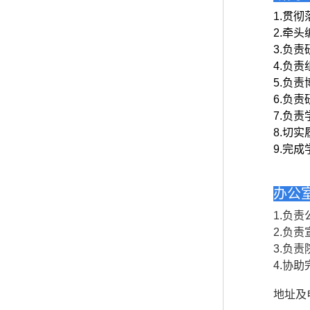
1.
贯彻
2.
牵头
3.
负责
4.
负责
5.
负责
6.
负责
7.
负责
8.
切实
9.
完成
办公
1.
负责
2.
负责
3.
负责
4.
协助
地址及