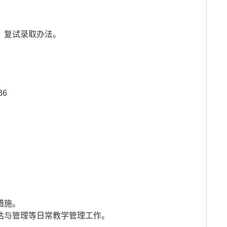
、复试录取办法。
36
措施。
估与管理等日常教学管理工作。