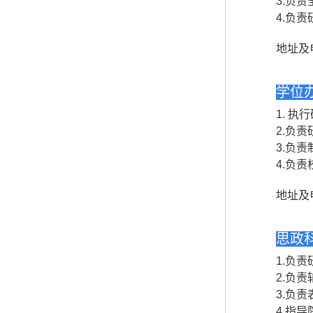
3.
负责
4.
负责
地址及
学位
1.
执行
2.
负责
3.
负责
4.
负责
地址及
思政
1.
负责
2.
负责
3.
负责
4.
指导