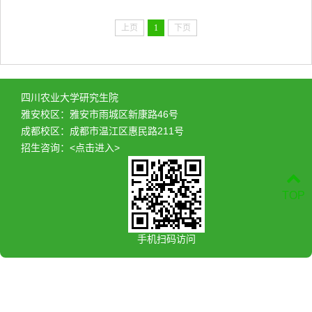
上页
1
下页
四川农业大学研究生院
雅安校区：雅安市雨城区新康路46号
成都校区：成都市温江区惠民路211号
招生咨询：
<点击进入>
TOP
手机扫码访问