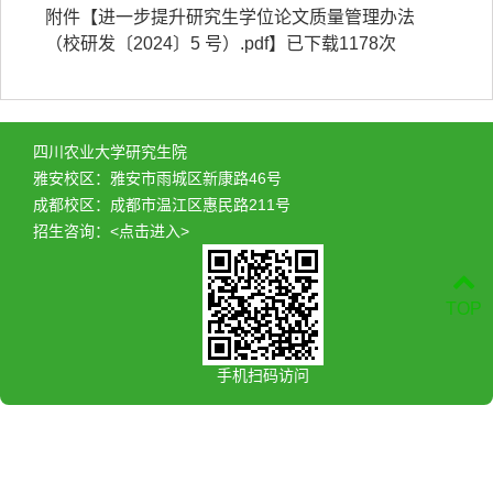
附件【
进一步提升研究生学位论文质量管理办法
（校研发〔2024〕5 号）.pdf
】已下载
1178
次
四川农业大学研究生院
雅安校区：雅安市雨城区新康路46号
成都校区：成都市温江区惠民路211号
招生咨询：
<点击进入>
TOP
手机扫码访问