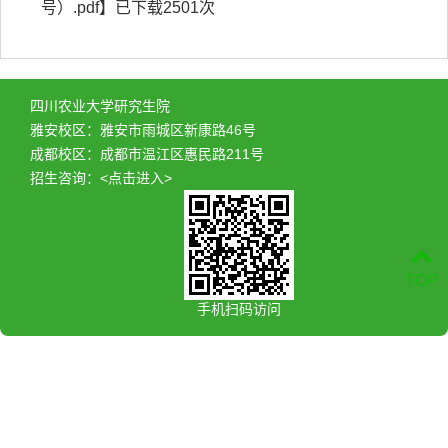
号）.pdf
】已下载
2501
次
四川农业大学研究生院
雅安校区：雅安市雨城区新康路46号
成都校区：成都市温江区惠民路211号
招生咨询：
<点击进入>
TOP
手机扫码访问