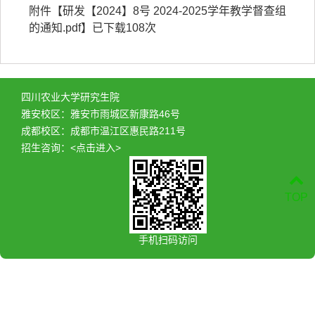
附件【
研发【2024】8号 2024-2025学年教学督查组
的通知.pdf
】已下载
108
次
四川农业大学研究生院
雅安校区：雅安市雨城区新康路46号
成都校区：成都市温江区惠民路211号
招生咨询：
<点击进入>
TOP
手机扫码访问