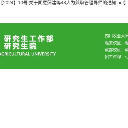
【2024】10号 关于同意蒲建等48人为兼职管理导师的通知.pdf
四川农业大
雅安校区：
成都校区：成
招生咨询：