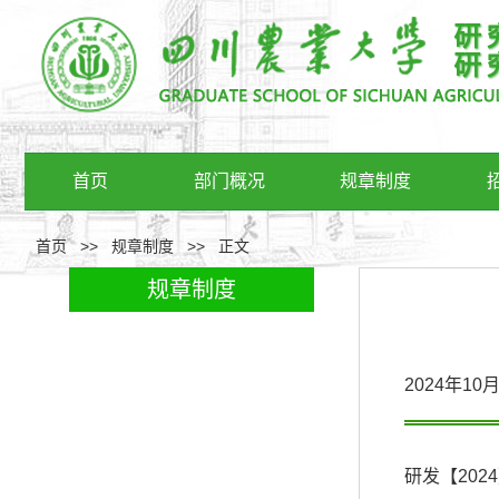
首页
部门概况
规章制度
首页
>>
规章制度
>>
正文
规章制度
2024年1
研发【202