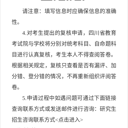
请注意：填写信息时应确保
信息的
准确
性。
4.
对考
生提出的复核申请，四川省教育
考试院与学校将分别对统考科目、自命题科
目进行认真复核，考生本人不得查阅答卷。
根据相关规定，复核只查看是否有漏评、加
分错、登分错的情况，不再重新组织评阅答
卷。
5
.申请过程中如遇问题可通过下面链接
查询联系方式或发送邮件进行咨询：
研究生
招生咨询联系方式
<
点击进入
>