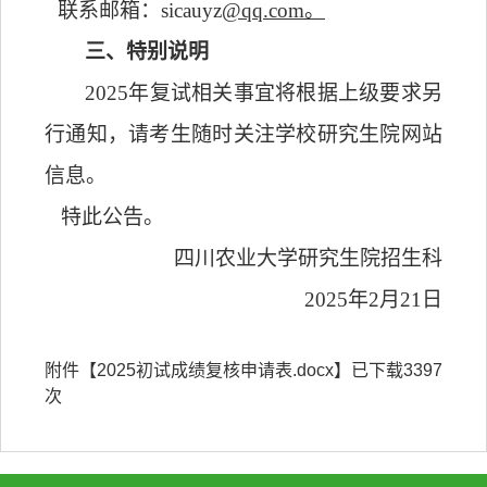
联系邮箱：
sicauyz
@qq.com。
三、
特别说明
2025年复试相关事宜将根据上级要求另
行通知，请考生随时关注学校研究生院网站
信息。
特此公告。
四川农业大学研究生院招生科
202
5
年
2月
21
日
附件【
2025初试成绩复核申请表.docx
】已下载
3397
次