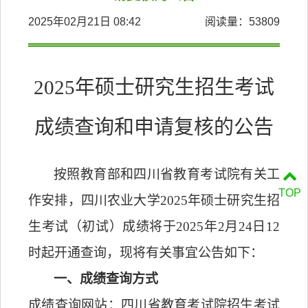
2025年02月21日 08:42
阅读量：
53809
202
5
年硕士研究生招生考试
成绩查询和申请复核的公告
按照
教育部和
四川省
教育考试院有关工
TOP
作安排，四川农业大学
2025年
硕士研究生
招
生考试（初试）成绩
将于
202
5
年
2月2
4
日
12
时起
开通查询
，
现将有关事宜公告如下：
一、
成绩查询方式
成绩查询网站：四川省教育考试院招生考试