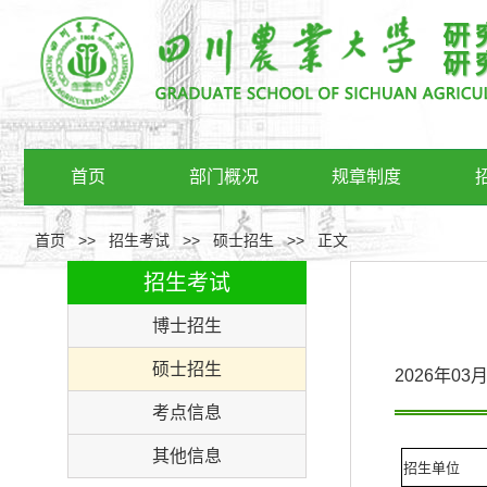
首页
部门概况
规章制度
首页
>>
招生考试
>>
硕士招生
>>
正文
招生考试
博士招生
硕士招生
2026年0
考点信息
其他信息
招生单位