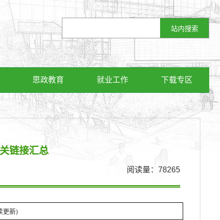
思政教育
就业工作
下载专区
相关链接汇总
阅读量：
78265
续更新)