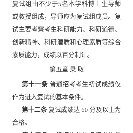
复试组由不
少于5名本学科博士生导师
或教授组成，导师应为复试组
成员。复
试主要考察考生科研能力、科研道德、
创新精神、科研潜质和心理素质等综合
素质能力，成绩以百分制计。
第五章
录
取
第
十一
条
普通招考考生初试成绩仅
作为进入复试的基本条件。
第十二条
复试成绩达
60 分及以上为
合格。