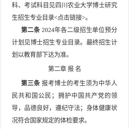
科、考试科目见四川农业大学博士研究
生招生专业目录<
点击链接
>
。
第二条
2024年
各二级招生单位预分
计划见
博士
招生专业目录。最终招生计
划以教育部下达为准。
第二章
报
名
第三条
报考博士的考生须为中华人
民共和国公民；拥护中国共产党的领
导，品德良好，遵纪守法；身体健康状
况符合国家规定的体检要求。