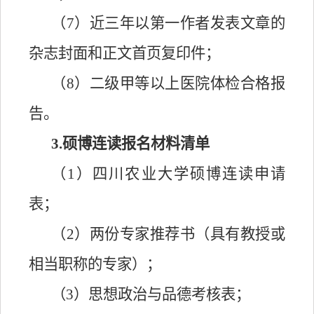
（
7）近三年以第一作者发表文章的
杂志封面和正文首页复印件；
（
8）二级甲等以上医院体检合格报
告。
3
.硕博连读报名材料清单
（
1）四川农业大学硕博连读申请
表；
（
2）两份专家推荐书（具有教授或
相当职称的专家）；
（
3）思想政治与品德考核表；