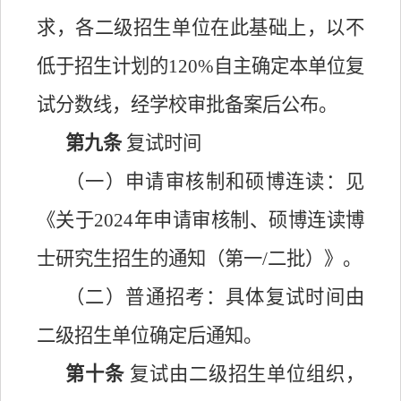
求，各二级招生单位在此基础上，以不
低于招生计划的
120%自主确定本单位复
试分数线，经学校审批备案后公布。
第
九
条
复试时间
（一）申请审核制和硕博连读：见
《
关于
2024年申请审核制、硕博连读博
士研究生招生的通知（第一
/二
批）
》
。
（二）普通招考：具体复试
时间由
二级招生单位确定后通知。
第
十
条
复试由二级招生单位组织，