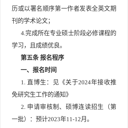
历或以署名顺序第一作者发表全英文期
刊的学术论文；
4.完成所在专业硕士阶段必修课程的
学习，且成绩优良
。
第五条
报名程序
一、报名时间
1.
直博生：见《关于
2024年接收推
免研究生工作的通知》
2. 申请审核制、硕博连读
招生（第
一批）
：
预计
2023年11
-12
月。