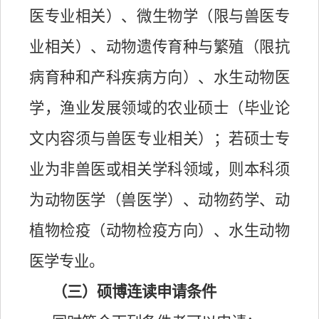
医专业相关）、微生物学（限与兽医专
业相关）、动物遗传育种与繁殖（限抗
病育种和产科疾病方向）、水生动物医
学，渔业发展领域的农业硕士（毕业论
文内容须与兽医专业相关）；若硕士专
业为非兽医或相关学科领域，则本科须
为
动物
医学（兽医学）、
动物药学、动
植物检疫（动物检疫方向）、水生动物
医学专业。
（三）硕博连读申请条件