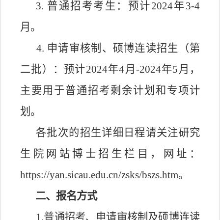
3. 普通招考考生：
预计
202
4
年
3-4
月。
4.
申请审核制、硕博连读
招生（第
二批）
：预计
2024年4月-2024年5月，
主要用于普通招考剩余计划和专项计
划。
各批次的招生详细日程请关注研究
生院网站博士招生栏目，网址：
https://yan.sicau.edu.cn/zsks/bszs.htm
。
二、报名方式
1
.
普通招考、申请审核制及硕博连读