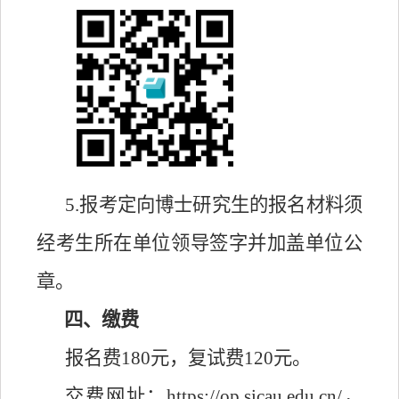
5.
报考定向博士研究生的报名材料须
经考生所在单位领导签字并加盖单位公
章。
四、缴费
报名费
180元，复试费120元。
交费网址：
https://op.sicau.edu.cn/
，