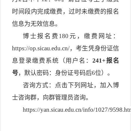
时间段内完成缴费，
过时未缴费的报名
信息为无效信息。
博士
报名费
180元
，
缴费
网址：
https://op.sicau.edu.cn/，考生凭身份证信
息登录
缴费
系统（用户名：
24
1
+报名
号
，默认密码：身份证号码后
6位）。
咨询方式：点击下列网址，加入博
士咨询群，向群管理员咨询。
https://yan.sicau.edu.cn/info/1027/9598.h