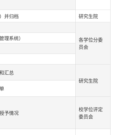
）并归档
研究生院
生管理系统）
各学位分委
员会
和汇总
研究生院
单
校学位评定
授予情况
委员会