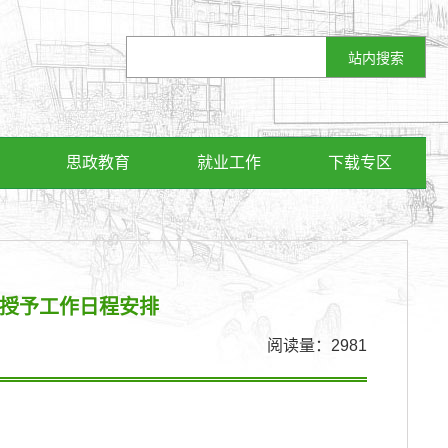
思政教育
就业工作
下载专区
及授予工作日程安排
阅读量：
2981