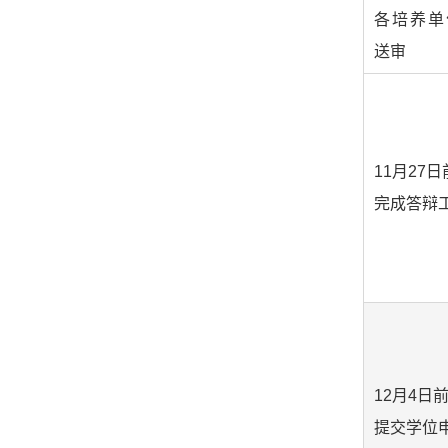
各培养单
送审
11月27日
完成答辩
12月4日
提交学位