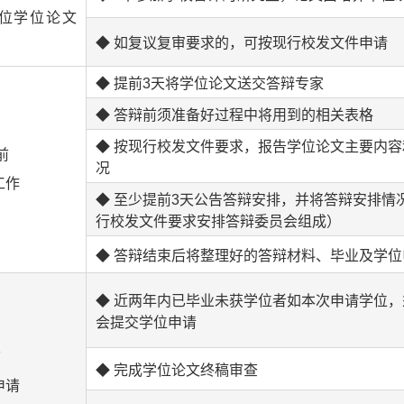
位学位论文
◆ 如复议复审要求的，可按现行校发文件申请
◆ 提前3天将学位论文送交答辩专家
◆ 答辩前须准备好过程中将用到的相关表格
◆ 按现行校发文件要求，报告学位论文主要内
前
况
工作
◆ 至少提前3天公告答辩安排，并将答辩安排情
行校发文件要求安排答辩委员会组成）
◆ 答辩结束后将整理好的答辩材料、毕业及学
◆ 近两年内已毕业未获学位者如本次申请学位，
会提交学位申请
前
◆ 完成学位论文终稿审查
申请