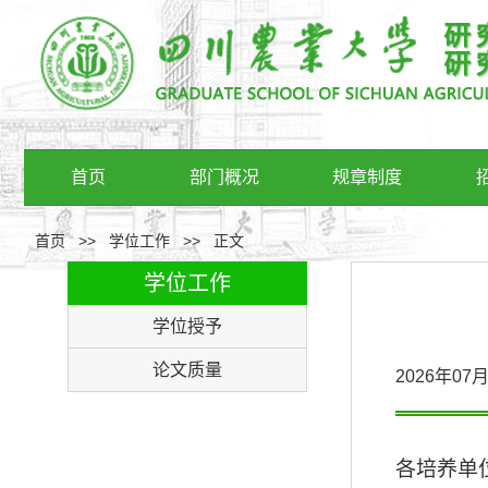
首页
部门概况
规章制度
首页
>>
学位工作
>>
正文
学位工作
学位授予
论文质量
2026年0
各培养单