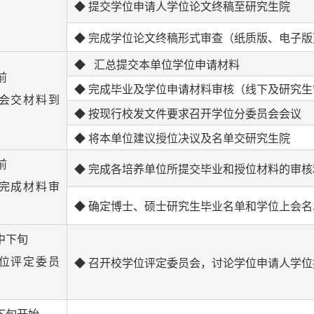
◆ 提交学位申请人学位论文终稿至研究生院
◆ 完成学位论文终稿形式审查（纸质版、电子版
◆ 汇总提交本单位学位申请材料
前
◆ 完成毕业及学位申请材料审核（线下及研究
会交材料到
◆ 按现行校发文件要求召开学位分委员会会议
◆ 将本单位建议授位决议及名单交研究生院
前
◆ 完成各培养单位所提交毕业和授位材料的审核
完成材料审
◆ 确定博士、硕士研究生毕业名单和学位上会名
中下旬
位评定委员
◆ 召开校学位评定委员会，讨论学位申请人学位