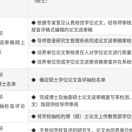
（硕士）
◆ 依据专家意见认真修改学位论文，经导师审
按盲评格式编辑的论文送审稿
前
◆ 导师登录研究生管理系统完成论文送审稿审核
送审稿网上
认
◆ 培养单位论文审核责任人对学位论文进行质量
◆ 培养单位完成学位论文送审资格审查并在系
前
◆ 确定硕士学位论文盲评抽检名单
硕士名单
前
◆ 完成博士及抽查硕士论文送审稿复写率检测
文）版提供给导师审阅
抽检盲评论
◆ 将学校抽检的博（硕）士论文上传教育部学
前
◆ 不参加学校盲评的研究生，论文由培养单位