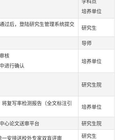
学科点
培养单位
核通过后，登陆研究生管理系统提交
研究生
导师
审核
培养单位
统中进行确认
研究生院
，将复写率检测报告（全文标注引
培养单位
位中心论文送审平台
研究生院
研究生
统一安排送校外专家双盲评审