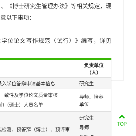
》、《
博士研究生管理办法》
等相关规定，现
注意以下事项：
生学位论文写作规范（试行）》编写，详见
负责单位
（人）
录入学位答辩申请基本信息
研究生
究一致性及学位论文质量审核
导师、培养
单位
评审（硕士）人员名单
研究生
TOP
导师
式检测、预答辩（博士）、预评审