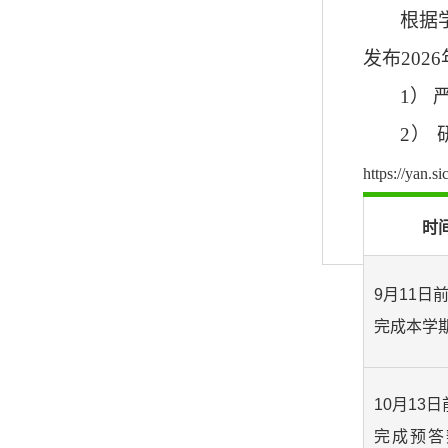
根据
发布
2026
1
）
2
）
https://yan.s
时
9月11日
完成本学
10月13日
完成预答