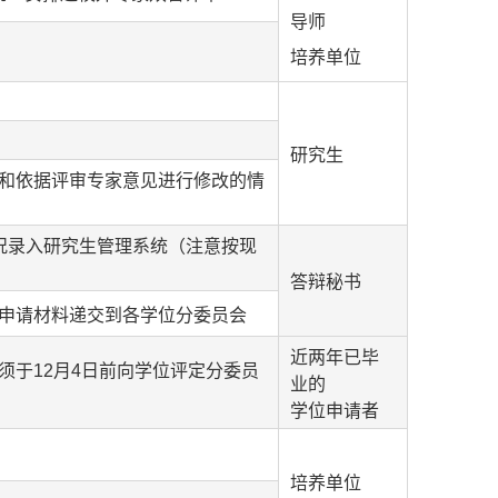
导师
培养单位
研究生
容和依据评审专家意见进行修改的情
况录入研究生管理系统（注意按现
答辩秘书
位申请材料递交到各学位分委员会
近两年已毕
须于12月4日前向学位评定分委员
业的
学位申请者
培养单位