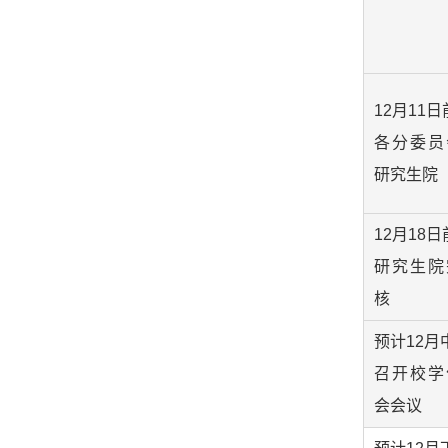
12月11日
各分委员
研究生院
12月18日
研究生院
核
预计12月
召开校学
会会议