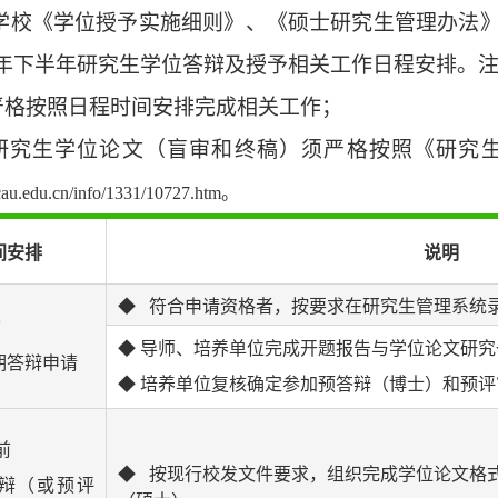
学校《学位授予实施细则》、《硕士研究生管理办法
年下半年研究生学位答辩及授予相关工作日程安排。
严格按照日程时间安排完成相关工作；
研究生学位论文（盲审和终稿）须严格按照《研究
icau.edu.cn/info/1331/10727.htm
。
间安排
说明
◆ 符合申请资格者，按要求在研究生管理系统
前
◆ 导师、培养单位完成开题报告与学位论文研
期答辩申请
◆ 培养单位复核确定参加预答辩（博士）和预
前
◆ 按现行校发文件要求，组织完成学位论文格
辩（或预评