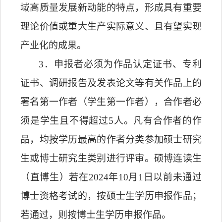
域高质量发展新动能的特点，形成具有重要
理论价值或重大生产实际意义、且有望实现
产业化的成果。
3
．
申报者必须为作品认定证书、专利
证书、调研报告及发表论文等有关作品上的
署名第一作者（学生第一作者），合作者必
须是学生且不得超过
5
人。凡有合作者的作
品，均按学历最高的作者分类参加硕士研究
生或博士研究生类别进行评审。硕博连读生
（直博生）若在
2024
年
10
月
1
日以前未通过
博士资格考试的，按硕士生学历申报作品；
若通过，则按博士生学历申报作品。