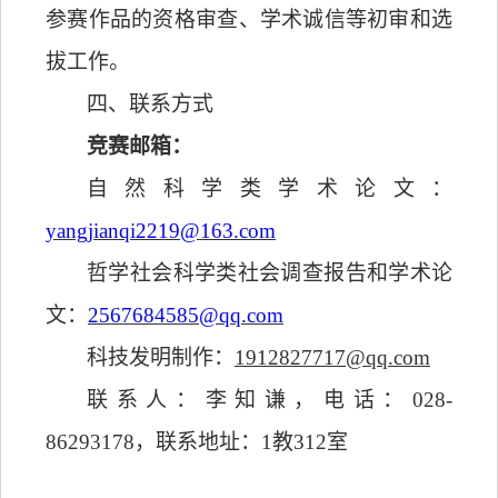
参赛作品的资格审查、学术诚信等初审和选
拔工作。
四、联系方式
竞赛邮箱：
自然科学类学术论文：
yangjianqi2219@163.com
哲学社会科学类社会调查报告和学术论
文：
2567684585@qq.com
科技发明制作：
1912827717@qq.com
联系人：李知谦，电话：
0
28-
86293178
，
联系地址：
1
教
312
室