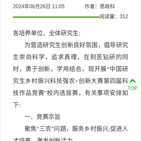
2024年06月26日 11:05 作者：思政科
阅读量：
312
各培养单位、全体研究生
:
为营造研究生创新良好氛围，倡导研究
生崇尚科学，追求真理，在刻苦钻研的同
时，勇于创新，学用结合。现开展
“
中国研
究生乡村振兴科技强农
+
创新大赛第四届科
TOP
技作品竞赛
”
校内选拔赛，有关事项安排如
下
:
一、竞赛宗旨
聚焦
“
三农
”
问题，服务乡村振兴
;
促进人
才培养、激发创新活力