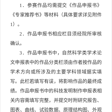
1
．
参赛作品均需提交《作品申报书》
《专家推荐书》等材料（具体要求详见附件
1
）。
2
．
作品申报书相应栏目须经
院所
审核
确认。
3
．
作品申报书中，自然科学类学术论
文申报表中的作品分类栏须由作者按作品的
学术方向或所涉及的主要学科领域据实填
写。此栏若填写有误，将影响作品的最终成
绩。作品申报书中的科技发明制作申报表相
关内容需填写完整，并提交时附研究报告、
图表、曲线、试验数据、原理结构图、外观