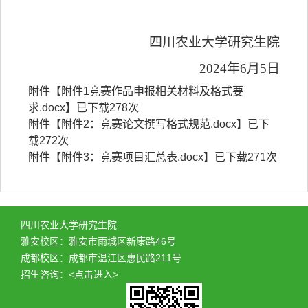
四川农业大学研究生院
2024
年
6
月
5
日
附件【
附件1竞赛作品申报相关材料及格式要
求.docx
】已下载
278
次
附件【
附件2：竞赛论文撰写格式规范.docx
】已下
载
272
次
附件【
附件3：竞赛项目汇总表.docx
】已下载
271
次
四川农业大学研究生院
雅安校区：雅安市雨城区新康路46号
成都校区：成都市温江区惠民路211号
招生咨询：
<点击进入>