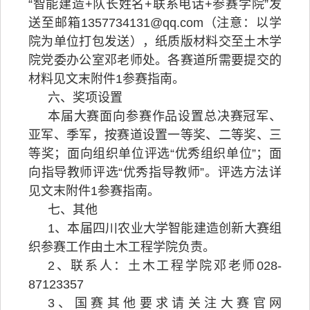
“智能建造+队长姓名+联系电话+参赛学院”发
送至邮箱1357734131@qq.com（注意：以学
院为单位打包发送），纸质版材料交至土木学
院党委办公室邓老师处。各赛道所需要提交的
材料见文末附件1参赛指南。
六、奖项设置
本届大赛面向参赛作品设置总决赛冠军、
亚军、季军，按赛道设置一等奖、二等奖、三
等奖；面向组织单位评选“优秀组织单位”；面
向指导教师评选“优秀指导教师”。评选方法详
见文末附件1参赛指南。
七、其他
1、本届四川农业大学智能建造创新大赛组
织参赛工作由土木工程学院负责。
2、联系人：土木工程学院邓老师028-
87123357
3、国赛其他要求请关注大赛官网