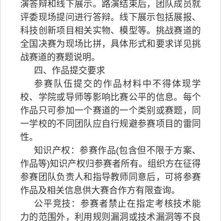
演答辩和线下展示。路演结束后，团队成员就
评委现场提问进行答辩。线下展示包括展报、
科技创新项目相关实物、模型等。挑战赛道的
全国决赛为现场比拼，具体形式和要求详见挑
战赛道的赛题说明。
四、作品提交要求
参赛队伍提交的作品材料中不得体现学
校、学院或导师等影响比赛公平的信息。每个
作品只可参加一个赛道的一个类别或赛题，同
一学校的不同团队应自行规避参赛项目的雷同
性。
知识产权：参赛作品(包含但不限于方案、
作品等)知识产权归参赛者所有。组织方在征得
参赛团队负责人和指导教师同意后，可将参赛
作品及相关信息供大赛合作方有限查询。
公平竞技：参赛者禁止在指定考核技术能
力的范围外，利用规则漏洞或技术漏洞等不良