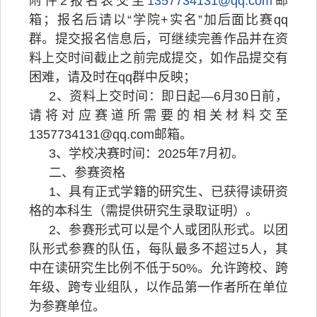
附件2报名表交至
1357734131@qq.com
邮
箱；报名后请以“学院+实名”加后面比赛qq
群。提交报名信息后，可继续完善作品并在资
料上交时间截止之前完成提交，如作品提交有
困难，请及时在qq群中反映；
2、资料上交时间：即日起—6月30日前，
请将对应赛道所需要的相关材料交至
1357734131@qq.com邮箱。
3、学校决赛时间：2025年7月初。
二、参赛资格
1、具有正式学籍的研究生、已获得读研资
格的本科生（需提供研究生录取证明）。
2、参赛形式可以是个人或团队形式。以团
队形式参赛的队伍，每队最多不超过5人，其
中在读研究生比例不低于50%。允许跨校、跨
年级、跨专业组队，以作品第一作者所在单位
为参赛单位。