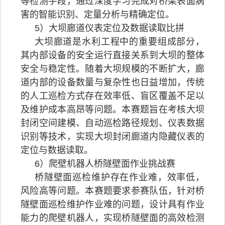
等检测手段，通过深度学习完成对桥梁表面病
害的智能识别、定量分析与精确定位。
5）大坝廊道仪表定位及数据读取比拼
大坝廊道是水利工程中的重要组成部分，
其内部设备的安全运行直接关系到大坝的整体
安全与稳定性。随着大坝规模的不断扩大，廊
道内部的设备数量与复杂性也日益增加，传统
的人工巡检方式存在效率低、盲区覆盖不足以
及维护成本高昂等问题。本赛题旨在考核大坝
封闭空间建模、自动巡检路径规划、仪表数据
识别等技术，实现大坝封闭廊道内隐藏仪表的
定位与数据读取。
6）爬壁机器人桥隧壁面作业挑战赛
桥隧壁面巡检维护存在作业难，效率低，
风险高等问题。本赛题要求参赛队伍，针对桥
隧壁面巡检维护作业难的问题，设计具有作业
能力的爬壁机器人，实现桥隧壁面的高效检测