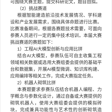
可围绕大赛主题，提交科研论文，题目自拟。
（2）挑战赛道
根据智能建造前沿技术发展情况、学科建
设和产业发展需求，围绕具体命题进行比赛。
比赛准备期间，根据各赛题技术需要，可面向
参赛人员进行一定的集中技术培训。本届大赛
挑战赛道的赛题如下：
1）工程AI大模型创新与应用比拼
结合AI大模型，参赛队伍可自主收集工程
领域相关数据或选用大赛组委会提供的基础平
台和数据集，开展AI模型微调、知识库构建、
应用编排等相关工作，完成大赛指定任务。
2）机器人砌筑比拼
本赛题要求参赛队伍结合机器人编程、力
学概念与参数化设计，通过自备或大赛提供的
砌筑机器人，使用大赛组委会提供的模拟砖
块，完成兼具功能性与艺术性的创新砌筑造