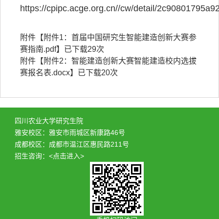
https://cpipc.acge.org.cn//cw/detail/2c908017
附件【
附件1：首届中国研究生智能建造创新大赛参
赛指南.pdf
】已下载
29
次
附件【
附件2：智能建造创新大赛智能建造校内选拔
赛报名表.docx
】已下载
20
次
四川农业大学研究生院
雅安校区：雅安市雨城区新康路46号
成都校区：成都市温江区惠民路211号
招生咨询：
<点击进入>