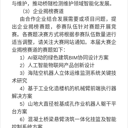
与维护，推动桥隧检测维护领域智能化发展。
（3）企业揭榜赛道
由合作企业结合发展需要或项目问题，提
出企业揭榜赛题，参赛队伍针对赛题开展竞
赛。各赛题决赛方式将根据参赛队伍数量进行
适当调整，请关注大赛网站通知。本届大赛企
业揭榜赛道的赛题如下：
1）AI驱动的绿色建筑BIM协同设计方案
2）人工智能物联网产品创新设计
3）海陆空机器人立体运维监测系统关键技
术研究
4）基于工业化造楼机的机械臂前端执行器
解决方案
5）山地大直径桩基成孔作业机器人躯干平
台方案
6）混凝土桥梁悬臂浇筑一体化挂篮及智能
控制系统方案