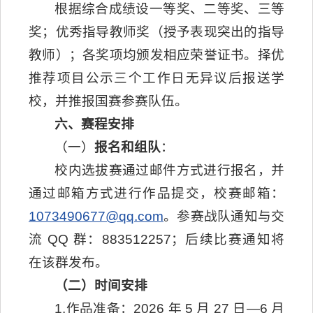
根据综合成绩设一等奖、二等奖、三等
奖；优秀指导教师奖（授予表现突出的指导
教师）；各奖项均颁发相应荣誉证书。择优
推荐项目公示三个工作日无异议后报送学
校，并推报国赛参赛队伍。
六、赛程安排
（一）
报名和组队
：
校内选拔赛通过邮件方式进行报名，并
通过邮箱方式进行作品提交，校赛邮箱：
1073490677@qq.com
。参赛战队通知与交
流 QQ 群：883512257；后续比赛通知将
在该群发布。
（二）时间安排
1.作品准备：2026 年 5 月 27 日—6 月