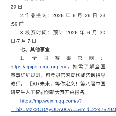
29 日
2.作品提交：2026 年 6 月 29 日 23
:59 前
3.校赛时间：预计 2026 年 6 月 30
日-7 月 7 日
七、其他事宜
1. 全国赛事官网：
https://cpipc.acge.org.cn/
，如需了解全国
赛事详细规则，可登录官网查询或咨询指导
教师。 【AI+未来，等你定义！第八届中国
研究生人工智能创新大赛开启报名。
https://mp.weixin.qq.com/s?
__biz=Mzk2ODAyODA0OA==&mid=224752949