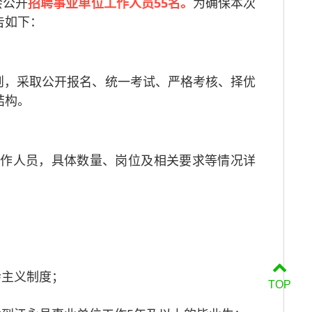
会公开
招聘事业单位工作人员55名。
为确保本次
告如下：
则，采取公开报名、统一考试、严格考核、择优
结构。
工作人员，具体数量、岗位及相关要求等情况详
会主义制度；
TOP