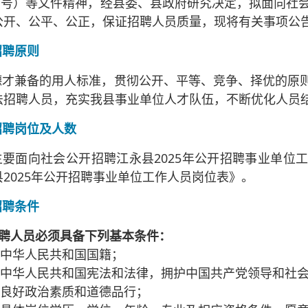
〕1号）等文件精神，经县委、县政府研究决定，拟面向社
公开、公平、公正，保证招聘人员质量，现将有关事项公
招聘原则
德才兼备的用人标准，贯彻公开、平等、竞争、择优的原
法招聘人员，充实我县事业单位人才队伍，不断优化人员
招聘岗位及人数
主要面向社会公开招聘江永县2025年公开招聘事业单位
2025年公开招聘事业单位工作人员岗位表》。
招聘条件
应聘人员必须具备下列基本条件：
有中华人民共和国国籍；
遵守中华人民共和国宪法和法律，拥护中国共产党领导和社
有良好政治素质和道德品行；