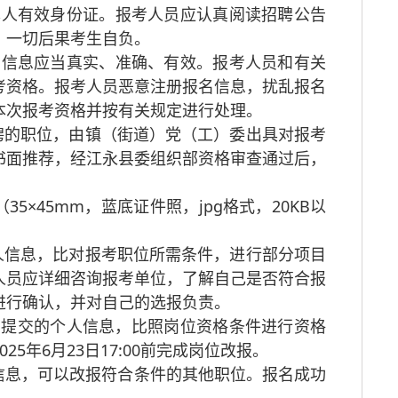
人有效身份证。报考人员应认真阅读招聘公告
，一切后果考生自负。
信息应当真实、准确、有效。报考人员和有关
考资格。报考人员恶意注册报名信息，扰乱报名
本次报考资格并按有关规定进行处理。
聘的职位，由镇（街道）党（工）委出具对报考
书面推荐，经江永县委组织部资格审查通过后，
。
×45mm，蓝底证件照，jpg格式，20KB以
人信息，比对报考职位所需条件，进行部分项目
人员应详细咨询报考单位，了解自己是否符合报
进行确认，并对自己的选报负责。
考人员提交的个人信息，比照岗位资格条件进行资格
年6月23日17:00前完成岗位改报。
信息，可以改报符合条件的其他职位。报名成功