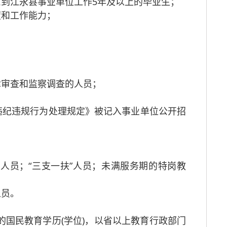
意到江永县事业单位工作5年及以上的毕业生；
度和工作能力；
律审查和监察调查的人员；
违纪违规行为处理规定》被记入事业单位公开招
人员；“三支一扶”人员；未满服务期的特岗教
人员。
义的国民教育学历(学位)，以省以上教育行政部门