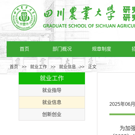
首页
部门概况
规章制度
首页
>>
就业工作
>>
就业信息
>>
正文
就业工作
就业指导
就业信息
2025年0
创新创业
为加