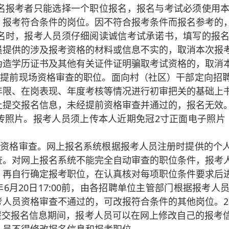
名报考者只能选择一个职位报名，报名与考试必须使用本
，报考符合条件的岗位。因不符合报考条件而报名参考的
名时，报考人员须仔细阅读诚信考试承诺书，填写的报名
员提供的涉及报考资格的材料或信息不实的，取消本次报
伪造学历证书及其他有关证件证明骗取考试资格的，取消
需要提前现场资格审查的职位。面向村（社区）干部定向招
年限、在岗表现、年度考核等情况进行初审把关的基础上
上提交报名信息，未经提前资格审查并通过的，报名无效
传照片。报考人员须上传本人近期免冠2寸正面电子照片（35
网上资格审查。网上报名系统根据报考人员注册时提供的个
查。对网上报名系统不能完全自动审查的职位条件，报考
，再自行确定报考职位，在认真核对每项职位条件要求后
5年6月20日17:00前，由各招聘单位主管部门根据报
人员资格审查不通过的，可改报符合条件的其他岗位。2025
提交报名信息期间，报考人员可以在网上修改自己的报考