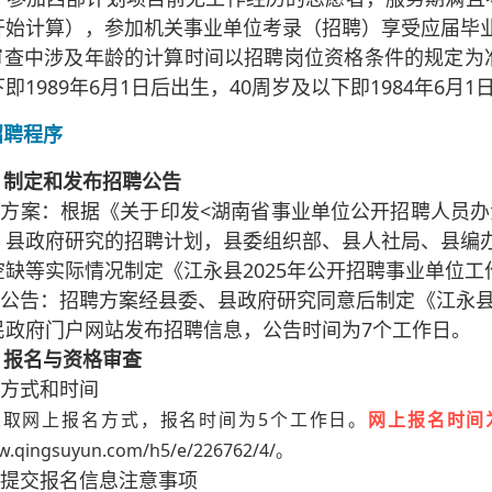
开始计算），参加机关事业单位考录（招聘）享受应届毕
查中涉及年龄的计算时间以招聘岗位资格条件的规定为准。
即1989年6月1日后出生，40周岁及以下即1984年6月1
招聘程序
）制定和发布招聘公告
定方案：根据《关于印发<湖南省事业单位公开招聘人员办
、县政府研究的招聘计划，县委组织部、县人社局、县编
空缺等实际情况制定《江永县2025年公开招聘事业单位
布公告：招聘方案经县委、县政府研究同意后制定《江永县
民政府门户网站发布招聘信息，公告时间为7个工作日。
）报名与资格审查
名方式和时间
采取网上报名方式，报名时间为5个工作日。
网上报名时间为2
ww.qingsuyun.com/h5/e/226762/4/。
上提交报名信息注意事项