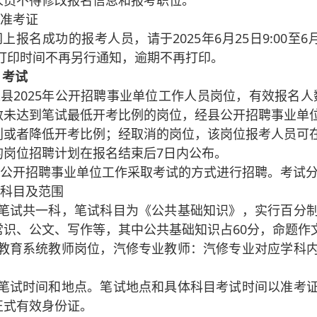
人员不得修改报名信息和报考职位。
印准考证
上报名成功的报考人员，请于2025年6月25日9:00至6
证打印时间不再另行通知，逾期不再打印。
）考试
永县2025年公开招聘事业单位工作人员岗位，有效报名
数未达到笔试最低开考比例的岗位，经县公开招聘事业单
划或者降低开考比例；经取消的岗位，该岗位报考人员可
的岗位招聘计划在报名结束后7日内公布。
本次公开招聘事业单位工作采取考试的方式进行招聘。考试分
试科目及范围
）笔试共一科，笔试科目为《公共基础知识》，实行百分
常识、公文、写作等，其中公共基础知识占60分，命题作文
）教育系统教师岗位，汽修专业教师：汽修专业对应学科
）笔试时间和地点。笔试地点和具体科目考试时间以准考
正式有效身份证。