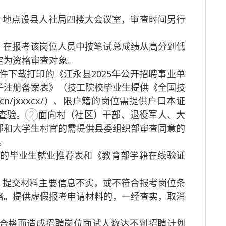
，地点设县人社局四楼大会议室，审查时间另行
例，在报考该岗位人员中按笔试总成绩从高分到低
定为资格审查对象。
件下载打印的《江永县2025年公开招聘事业单
子注册备案表》（技工院校毕业生提供《全国技
v.cn/jxxxcx/）、限户籍的岗位需提供户口本证
查验。②面向村（社区）干部、退役军人、大
部和大学生村官的需提供县委组织部审查同意的
。
章的毕业生就业推荐表和《教育部学籍在线验证
。提交材料主要信息不实，或不符合报考岗位条
格。提供虚假报考申请材料的，一经查实，取消
不合格而造成招聘岗位面试人数达不到招聘计划