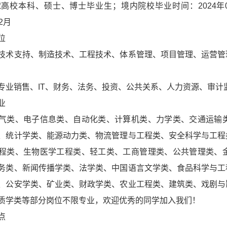
球高校本科、硕士、博士毕业生；境内院校毕业时间：2024年09
12月
位
技术支持、制造技术、工程技术、体系管理、项目管理、运营管
专业销售、IT、财务、法务、投资、公共关系、人力资源、审计
业
气类、电子信息类、自动化类、计算机类、力学类、交通运输
、统计学类、能源动力类、物流管理与工程类、安全科学与工程
程类、生物医学工程类、轻工类、工商管理类、公共管理类、
务类、新闻传播学类、法学类、中国语言文学类、食品科学与工
、公安学类、矿业类、财政学类、农业工程类、建筑类、戏剧与
质学类等部分岗位不限专业，欢迎优秀的同学加入我们！
点