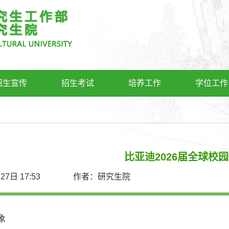
招生宣传
招生考试
培养工作
学位工作
比亚迪2026届全球校
0月27日 17:53 作者：研究生院
象