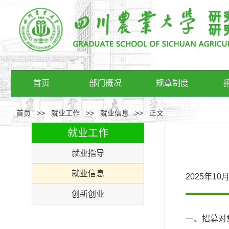
首页
部门概况
规章制度
首页
>>
就业工作
>>
就业信息
>>
正文
就业工作
就业指导
就业信息
2025年1
创新创业
一、招募对