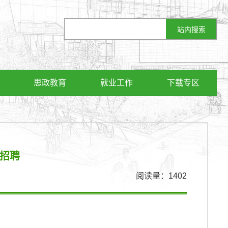
思政教育
就业工作
下载专区
园招聘
阅读量：
1402