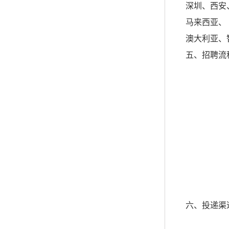
深圳、西安
马来西亚、
澳大利亚、
五、招聘流
六、投递渠