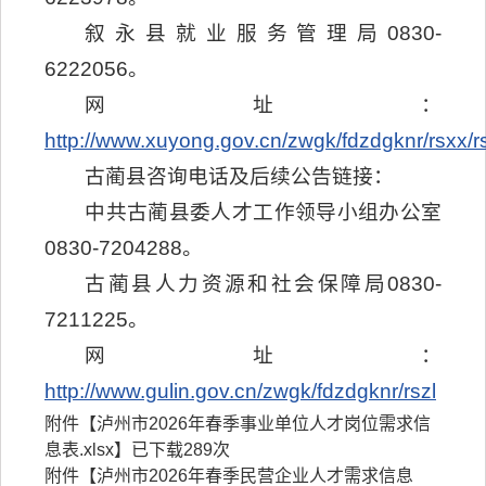
叙永县就业服务管理局0830-
6222056。
网址：
http://www.xuyong.gov.cn/zwgk/fdzdgknr/rsxx/r
古蔺县咨询电话及后续公告链接：
中共古蔺县委人才工作领导小组办公室
0830-7204288。
古蔺县人力资源和社会保障局0830-
7211225。
网址：
http://www.gulin.gov.cn/zwgk/fdzdgknr/rszl
附件【
泸州市2026年春季事业单位人才岗位需求信
息表.xlsx
】已下载
289
次
附件【
泸州市2026年春季民营企业人才需求信息