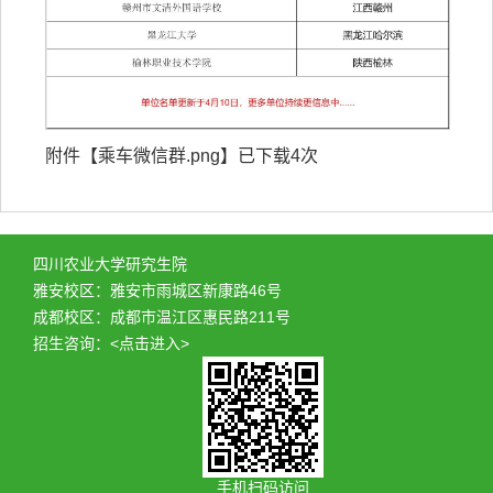
附件【
乘车微信群.png
】已下载
4
次
四川农业大学研究生院
雅安校区：雅安市雨城区新康路46号
成都校区：成都市温江区惠民路211号
招生咨询：
<点击进入>
手机扫码访问