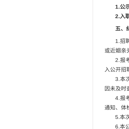
1.公
2.入
五、
1.
或近姻亲
2.
入公开招
3.
因未及时
4.
通知、体
5.
6.