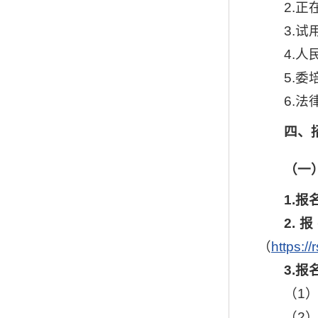
2.
3.
4.
5.
6.
四、
（
一
1.报
2
.
报
（
https:/
3
.
报
（1
（2