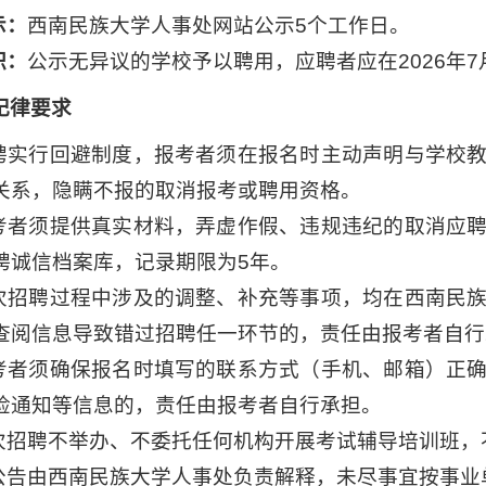
示：
西南民族大学人事处网站公示5个工作日。
职：
公示无异议的学校予以聘用，应聘者应在2026年
纪律要求
招聘实行回避制度，报考者须在报名时主动声明与学校
关系，隐瞒不报的取消报考或聘用资格。
报考者须提供真实材料，弄虚作假、违规违纪的取消应
聘诚信档案库，记录期限为5年。
本次招聘过程中涉及的调整、补充等事项，均在西南民
查阅信息导致错过招聘任一环节的，责任由报考者自行
报考者须确保报名时填写的联系方式（手机、邮箱）正
检通知等信息的，责任由报考者自行承担。
本次招聘不举办、不委托任何机构开展考试辅导培训班
本公告由西南民族大学人事处负责解释，未尽事宜按事