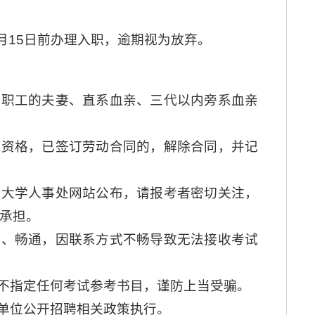
7月15日前办理入职，逾期视为放弃。
教职工的夫妻、直系血亲、三代以内旁系血亲
聘资格，已签订劳动合同的，解除合同，并记
族大学人事处网站公布，请报考者密切关注，
承担。
确、畅通，因联系方式不畅导致无法接收考试
，不指定任何考试参考书目，谨防上当受骗。
业单位公开招聘相关政策执行。