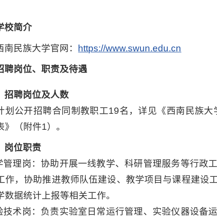
学校简介
西南民族大学官网：
https://www.swun.edu.cn
招聘岗位、职责及待遇
）招聘岗位及人数
计划公开招聘合同制教职工19名，详见《西南民族大学
表》（附件1）。
）岗位职责
教学管理岗：协助开展一线教学、科研管理服务等行政
工作，协助推进教师队伍建设、教学项目与课程建设
学数据统计上报等相关工作。
实验技术岗：负责实验室日常运行管理、实验仪器设备