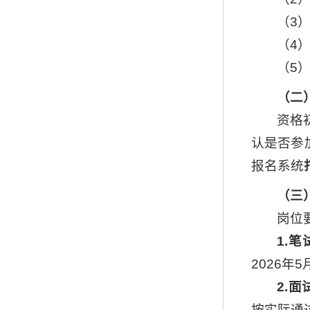
（3
（4
（5
（
二
资格
认是否参
报名系统
（三
岗位
1.笔
2026年
2.面
按实际通