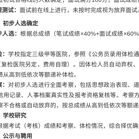
理测试
：
面试前在线上进行，未按时完成视为放弃面试
）
初步人选确定
初步人选：
根据总成绩（笔试成绩×40%+面试成绩×6
。
检：
学校指定三级甲等医院，参照《公务员录用体检
（复检医院另定，费用自理）。因体检人员自动弃权
绩从高到低依次等额递补体检。
察：
对初步人选进行全面考察，包括思想政治表现、
信用记录、人事档案真实性及报考资格复核等。考察
察不合格或自动放弃的，按总成绩从高到低依次等额递
）学校研究
根据考试（考核）成绩和考察、体检情况，综合择优确
）公示与聘用