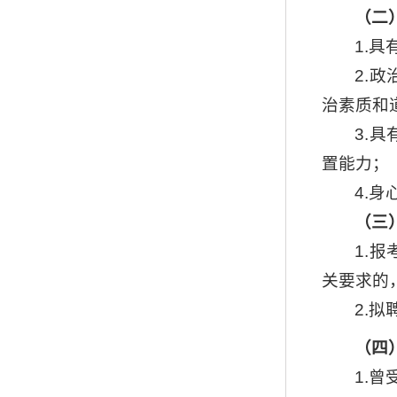
（二
1.
2.
治素质和
3.
置能力；
4.
（
三
1.
关要求的
2.
（
四
1.