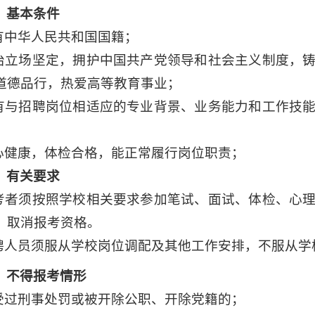
）
基本条件
具有中华人民共和国国籍；
政治立场坚定，拥护中国共产党领导和社会主义制度，
道德品行，热爱高等教育事业；
具有与招聘岗位相适应的专业背景、业务能力和工作技
身心健康，体检合格，能正常履行岗位职责；
）
有关要求
报考者须按照学校相关要求参加笔试、面试、体检、心
，取消报考资格。
拟聘人员须服从学校岗位调配及其他工作安排，不服从
）
不得报考情形
曾受过刑事处罚或被开除公职、开除党籍的；