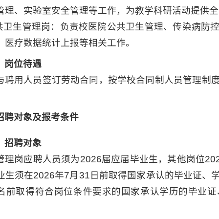
管理、实验室安全管理等工作，为教学科研活动提供全
公共卫生管理岗：负责校医院公共卫生管理、传染病防
、医疗数据统计上报等相关工作。
）岗位待遇
与聘用人员签订劳动合同，按学校合同制人员管理制
招聘对象及报考条件
）
招聘对象
管理岗应聘人员须为2026届应届毕业生，其他岗位20
业生须在2026年7月31日前取得国家承认的毕业证
名前取得符合岗位条件要求的国家承认学历的毕业证