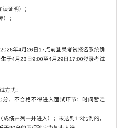
在读证明）；
传）；
2026年4月26日17点前登录考试报名系统确
考生于
4月28日9:00至4月29日17:00登录考试
试方式：
为60分，不合格不得进入面试环节；时间暂定
（成绩并列一并进入）；未达到1:3比例的，
低于80分的不得确定为初步人选。