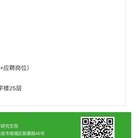
+应聘岗位）
楼25层
学研究生院
雅安市雨城区新康路46号