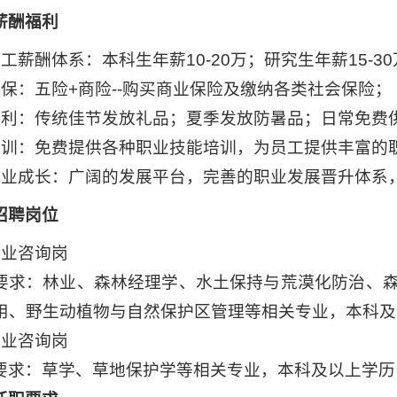
薪酬福利
员工薪酬体系：本科生年薪10-20万；研究生年薪15-3
社保：五险+商险--购买商业保险及缴纳各类社会保险；
福利：传统佳节发放礼品；夏季发放防暑品；日常免费
培训：免费提供各种职业技能培训，为员工提供丰富的
职业成长：广阔的发展平台，完善的职业发展晋升体系
招聘岗位
林业咨询岗
要求：林业、森林经理学、水土保持与荒漠化防治、
用、野生动植物与自然保护区管理等相关专业，本科及
草业咨询岗
要求：草学、草地保护学等相关专业，本科及以上学历