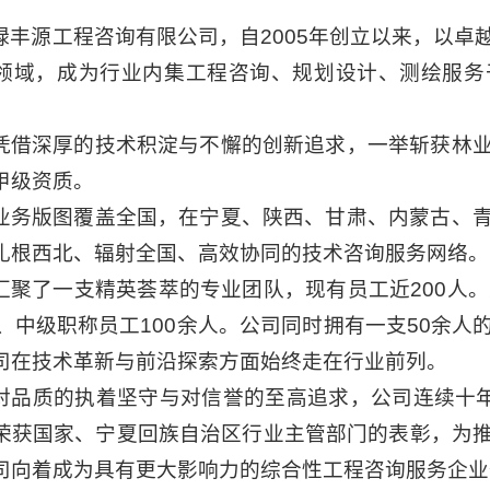
绿丰源工程咨询有限公司，自2005年创立以来，以卓
领域，成为行业内集工程咨询、规划设计、测绘服务
凭借深厚的技术积淀与不懈的创新追求，一举斩获林
甲级资质。
业务版图覆盖全国，在宁夏、陕西、甘肃、内蒙古、
扎根西北、辐射全国、高效协同的技术咨询服务网络。
汇聚了一支精英荟萃的专业团队，现有员工近200人。
初、中级职称员工100余人。公司同时拥有一支50余
司在技术革新与前沿探索方面始终走在行业前列。
对品质的执着坚守与对信誉的至高追求，公司连续十年
荣获国家、宁夏回族自治区行业主管部门的表彰，为
司向着成为具有更大影响力的综合性工程咨询服务企业