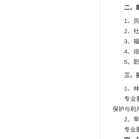
二、
1、
2、
3、
4、
5、
三、
1、
专业
保护与利
2、
专业