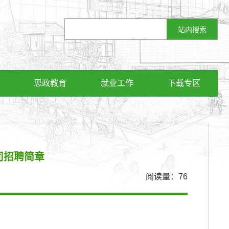
思政教育
就业工作
下载专区
司招聘简章
阅读量：
76