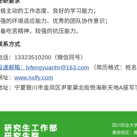
任职要求
积极主动的工作态度、良好的学习能力；
较强的环境适应能力、优秀的团队协作意识；
具备吃苦精神，较强的抗压能力。
联系方式
话：13323510200（微信同号）
递邮箱：lvfengyuanhr@163.com
（简历格式：姓名
网址：
www.nxlfy.com
地址：宁夏银川市金凤区尹家渠北街悦海新天地A座写字
四川农业大
雅安校区：