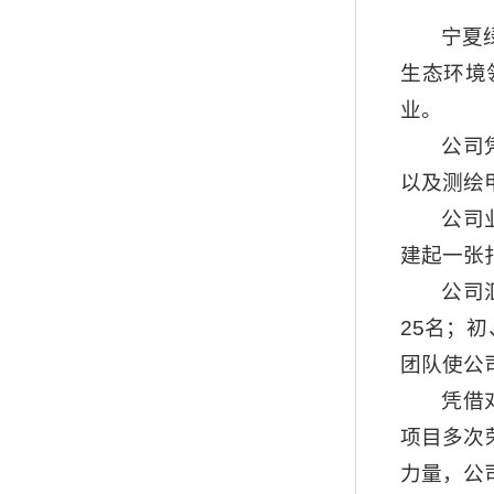
宁夏
生态环境
业。
公司
以及测绘
公司
建起一张
公司
25名；
团队使公
凭借
项目多次
力量，公