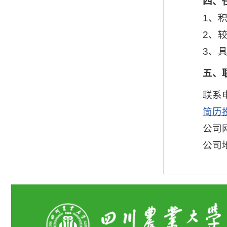
四、
1、
2、
3、
五、
联系电
简历投
公司
公司