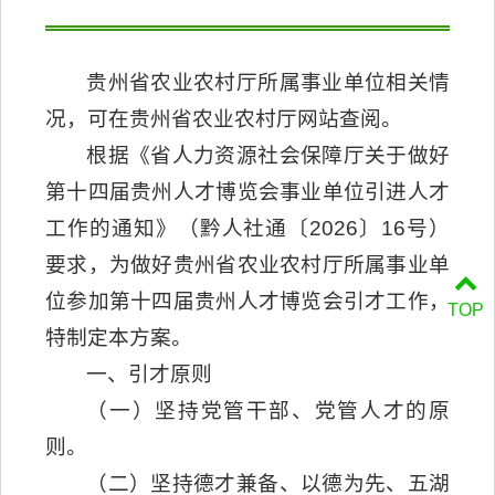
贵州省农业农村厅所属事业单位相关情
况，可在贵州省农业农村厅网站查阅。
根据《省人力资源社会保障厅关于做好
第十四届贵州人才博览会事业单位引进人才
工作的通知》（黔人社通〔2026〕16号）
要求，为做好贵州省农业农村厅所属事业单
位参加第十四届贵州人才博览会引才工作，
TOP
特制定本方案。
一、引才原则
（一）坚持党管干部、党管人才的原
则。
（二）坚持德才兼备、以德为先、五湖