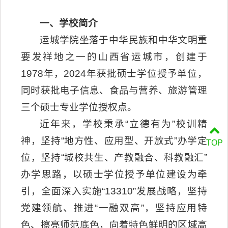
一、学校简介
运城学院坐落于中华民族和中华文明重
要发祥地之一的山西省运城市，创建于
1978年，2024年获批硕士学位授予单位，
同时获批电子信息、食品与营养、旅游管理
三个硕士专业学位授权点。
近年来，学校秉承“立德有为”校训精
神，坚持“地方性、应用型、开放式”办学定
TOP
位，坚持“城校共生、产教融合、科教融汇”
办学思路，以硕士学位授予单位建设为牵
引，全面深入实施“13310”发展战略，坚持
党建领航、推进“一融双高”，坚持应用特
色、擦亮师范底色，向着特色鲜明的区域高