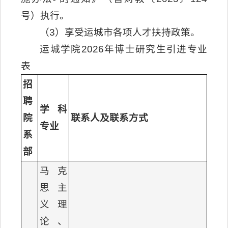
号）执行。
（3）享受运城市各项人才扶持政策。
运城学院2026年博士研究生引进专业
表
招
聘
学科
院
联系人及联系方式
专业
系
部
马克
思主
义理
论、