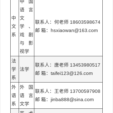
中国
语言
中
文
联系人：何老师 18603598674
文
学、
邮 箱：hsxiaowan@163.com
系
戏剧
与影
视学
法
联系人：唐老师 13453980517
学
法学
邮 箱：taifei123@126.com
系
外
外国
联系人：王老师 13700597908
语
语言
邮 箱：jinba888@sina.com
系
文学