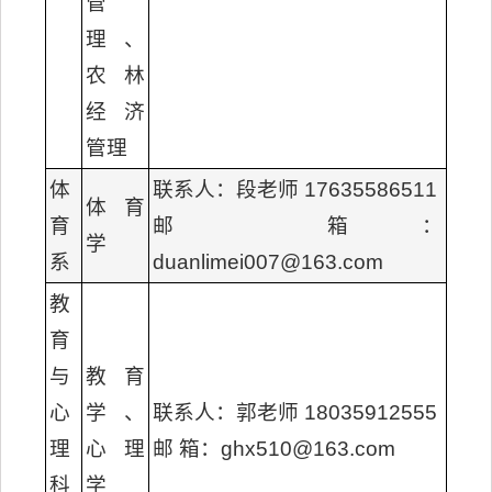
管
理、
农林
经济
管理
体
联系人：段老师 17635586511
体育
育
邮 箱：
学
系
duanlimei007@163.com
教
育
与
教育
心
学、
联系人：郭老师 18035912555
理
心理
邮 箱：ghx510@163.com
科
学