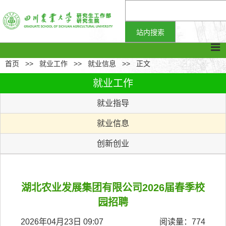
首页
>>
就业工作
>>
就业信息
>>
正文
就业工作
就业指导
就业信息
创新创业
湖北农业发展集团有限公司2026届春季校
园招聘
2026年04月23日 09:07
阅读量：
774