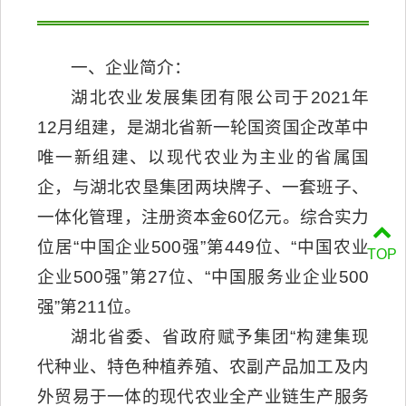
一、企业简介：
湖北农业发展集团有限公司于2021年
12月组建，是湖北省新一轮国资国企改革中
唯一新组建、以现代农业为主业的省属国
企，与湖北农垦集团两块牌子、一套班子、
一体化管理，注册资本金60亿元。综合实力
位居“中国企业500强”第449位、“中国农业
TOP
企业500强”第27位、“中国服务业企业500
强”第211位。
湖北省委、省政府赋予集团“构建集现
代种业、特色种植养殖、农副产品加工及内
外贸易于一体的现代农业全产业链生产服务