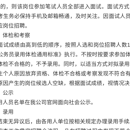
:5的，则该岗位参加笔试人员全部进入面试。面试方
考生务必保持手机及邮箱畅通，及时关注。因面试人
应岗位招聘。
）体检和考察
面试成绩由高到低的顺序，按照人选和岗位招聘人数1
公务员录用体检通用标准》执行。不按时按要求参加
体检不合格的，不予录用。同时，以适当方式对拟录用
生个人原因放弃资格、体检不合格或考察发现不符合
原因产生的岗位候选人空缺，根据面试成绩，视情况决
）公示
用人员名单在我公司官网面向社会公示。
）录用
结束无异议后，由各用人单位按相关规定办理录用手续