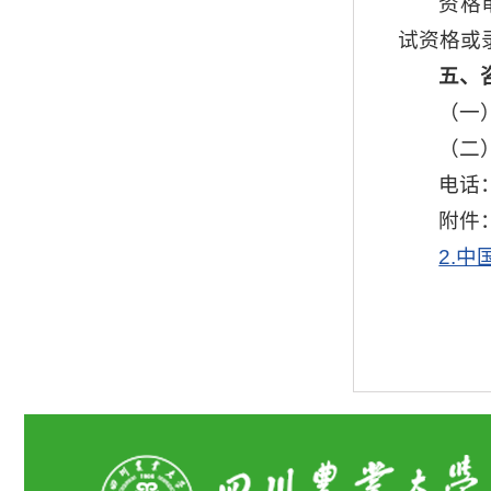
资格
试资格或
五、
（一
（二
电话：0
附件
2.