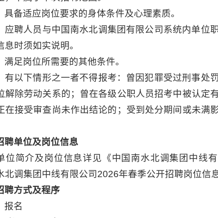
）具备适应岗位要求的身体条件及心理素质。
）应聘人员与中国南水北调集团有限公司系统内单位
信息时须如实说明。
）满足岗位所需要的其他条件。
）有以下情形之一者不得报考：曾因犯罪受过刑事处
位解除劳动关系的；曾在各级公职人员招考中被认定
正在接受审查尚未作出结论的；受到处分期间或未满
招聘单位及岗位信息
单位简介及岗位信息详见《中国南水北调集团中线有
水北调集团中线有限公司2026年春季公开招聘岗位信
招聘方式及程序
）报名