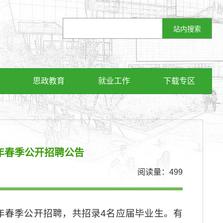
思政教育
就业工作
下载专区
6年春季公开招聘公告
阅读量：
499
年春季公开招聘，共招录4名应届毕业生。有