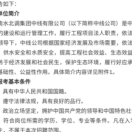
告如下：
单位简介
南水北调集团中线有限公司（以下简称中线公司）是
的建设和运行管理工作，履行工程项目法人职责，依
领导下，中线公司根据国家经济发展及市场需要，依
、供水安全和水质安全，提高工程社会效益、生态效
务于经济发展和社会民生，保护生态环境，履行好应
基础性、公益性作用。具体简介内容详见附件1。
报考基本条件
）具有中华人民共和国国籍。
）遵守法律法规，具有良好的品行。
）政治立场坚定，拥护中国共产党的领导和中国特色社
）符合岗位所需的学历、学位、专业等条件。凡在入
生，不属于本次招聘范围。