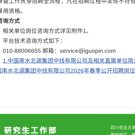
审查工作贯穿招聘全流程，凡在招聘过程中发现不符
录用资格。
咨询方式
）相关单位岗位咨询方式详见附件1。
）平台技术咨询方式如下：
10-88006655 邮箱：service@iguopin.com
：
1.中国南水北调集团中线有限公司及相关直属单位简
中国南水北调集团中线有限公司2026年春季公开招聘岗
四川农业大
雅安校区：