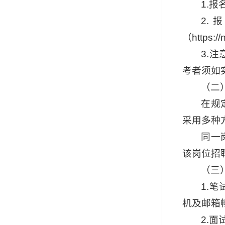
1.报
2
（https
3.
考者须如
（二
在规
采用多种
同一
该岗位招
（三
1.
机及邮箱
2.