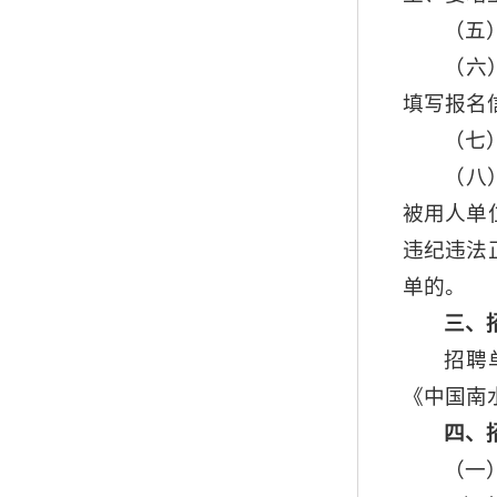
（五
（六
填写报名
（七
（八
被用人单
违纪违法
单的。
三、
招聘
《中国南
四、
（一