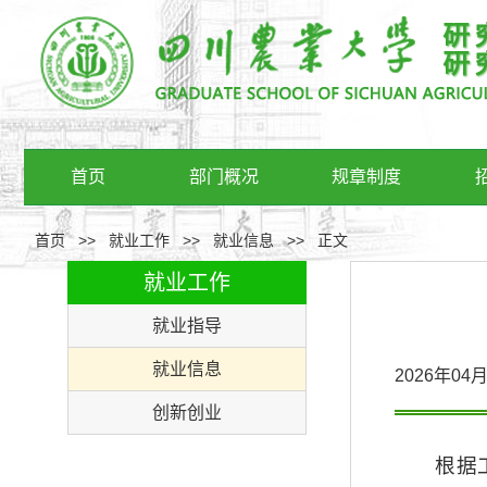
首页
部门概况
规章制度
首页
>>
就业工作
>>
就业信息
>>
正文
就业工作
就业指导
就业信息
2026年0
创新创业
根据