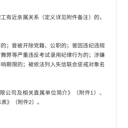
职工有近亲属关系（定义详见附件备注）的，
罚的；曾被开除党籍、公职的；曾因违纪违规
有舞弊等严重违反考试录用纪律行为的；涉嫌
影响期限的；被依法列入失信联合惩戒对象名
限公司及相关直属单位简介》（附件1）、
息表》（附件2）。