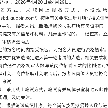
名时间：2026年4月20日至4月29日。
.报名方式：采取网上报名方式，不设现
://nsbd.iguopin.com/）按照有关要求注册并填写相
注意事项：报考人员只能选择我公司发布所有岗位中的
实提交有关信息和材料，凡弄虚作假的，一经查实，立
）审核筛选简历
定的报名时间内接受报名，对报名人员进行资格初审
方式择优筛选确定进入第一轮考试的人选，相关要求将
岗位通过资格初审人数与该岗位招聘人数的比例达到3
聘计划。岗位招聘计划取消后，报考该岗位人员经协商
）考试
笔试。采用线上笔试方式，笔试有关具体事宜将通过邮
畅通，及时关注。
面试。根据笔试成绩排序，每个岗位按照拟招聘人数与进