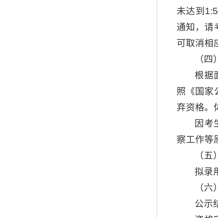
未达到1
通知，请
可取消相
（四
根据
照《国家
弃资格。
因考
察工作等
（五
拟录
（六
公示