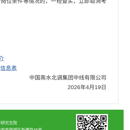
合岗位条件等情况的，一经查实，立即取消考
介
位信息表
中国南水北调集团中线有限公司
2026年4月19日
学研究生院
雅安市雨城区新康路46号