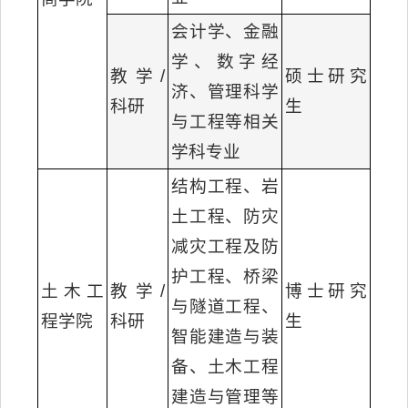
会计学、金融
学、数字经
教学/
硕士研究
济、管理科学
科研
生
与工程等相关
学科专业
结构工程、岩
土工程、防灾
减灾工程及防
护工程、桥梁
土木工
教学/
博士研究
与隧道工程、
程学院
科研
生
智能建造与装
备、土木工程
建造与管理等