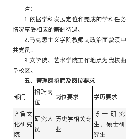
注：
1.依据学科发展定位和完成的学科任务
情况享受相应的薪酬待遇。
2.马克思主义学院教师岗政治面貌须中
共党员。
3.文学院、艺术学院工作地点为我校曲
阜校区。
五、管理岗招聘及岗位要求
招聘岗
部门
岗位要求
学历要求
位
齐鲁文
博士研究
研究人
历史学相关专
化研究
生、硕士研
员
业
院
究生