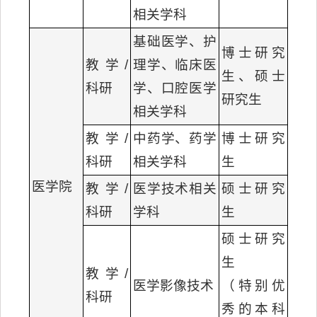
相关学科
基础医学、护
博士研究
教学/
理学、临床医
生、硕士
科研
学、口腔医学
研究生
相关学科
教学/
中药学、药学
博士研究
科研
相关学科
生
医学院
教学/
医学技术相关
硕士研究
科研
学科
生
硕士研究
生
教学/
医学影像技术
（特别优
科研
秀的本科