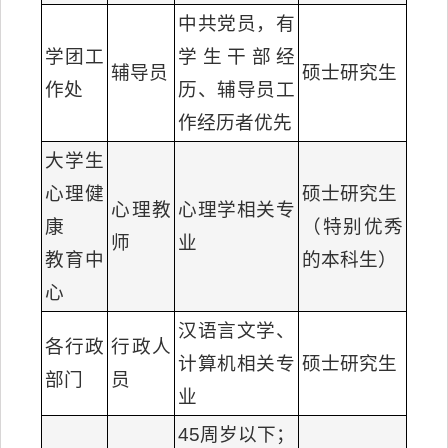
中共党员，有
学团工
学生干部经
辅导员
硕士研究生
作处
历、辅导员工
作经历者优先
大学生
心理健
硕士研究生
心理教
心理学相关专
康
（特别优秀
师
业
教育中
的本科生）
心
汉语言文学、
各行政
行政人
计算机相关专
硕士研究生
部门
员
业
45周岁以下；