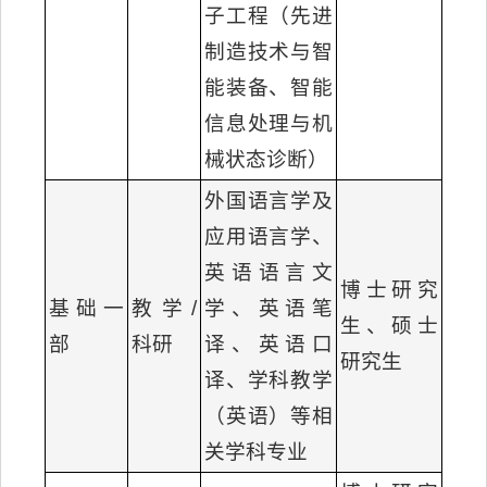
子工程（先进
制造技术与智
能装备、智能
信息处理与机
械状态诊断）
外国语言学及
应用语言学、
英语语言文
博士研究
基础一
教学/
学、英语笔
生、硕士
部
科研
译、英语口
研究生
译、学科教学
（英语）等相
关学科专业