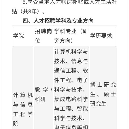
5.享受当地人才购房补贴或人才生活补
贴（共3年）。
四、人才招聘学科及专业方向
招聘岗
学科专业（研
学院
学历要求
位
究方向）
计算机科学与
技术、信息与
通信工程、软
件工程、电子
博士研究
教学/
科学与技术、
生、硕士
计算机
科研
集成电路科学
研究生
与信息
与工程、智能
工程学
科学与技术、
院
电子信息等相