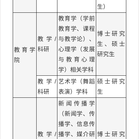
生）
教育学（学前
教育学、课程
博士研究
教学/
与教学论）、
生、硕士
科研
心理学（发展
教育学
研究生
与教育心理
院
学）相关学科
教学/
艺术学（舞蹈
硕士研究
科研
表演）学科
生
新闻传播学
（新闻学、传
播学、信息传
教学/
播学、媒介研
博士研究