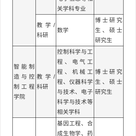
关学科专业
博士研究
教学/
数学
生、硕士
科研
研究生
控制科学与工
程、电气工
智能制
程、机械工
博士研究
造与控
教学/
程、仪器科学
生、硕士
制工程
科研
与技术、电子
研究生
学院
科学与技术等
相关学科
基因工程、合
成生物学、药