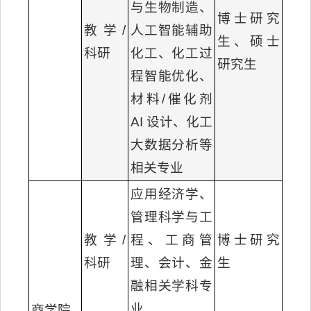
与生物制造、
博士研究
教学/
人工智能辅助
生、硕士
科研
化工、化工过
研究生
程智能优化、
材料/催化剂
AI 设计、化工
大数据分析等
相关专业
应用经济学、
管理科学与工
教学/
程、工商管
博士研究
科研
理、会计、金
生
融相关学科专
业
商学院