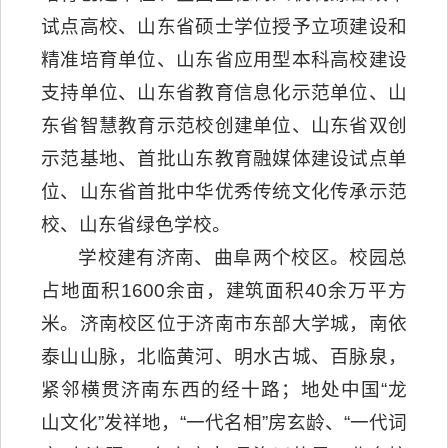
试点高校、山东省硕士学位授予立项建设和
精准培育单位、山东省应用型本科高校建设
支持单位、山东省教育信息化示范单位、山
东省智慧教育示范校创建单位、山东省双创
示范基地、首批山东教育融媒体建设试点单
位、山东省首批中华优秀传统文化传承示范
校、山东省绿色学校。
学校建有济南、曲阜两个校区。校园总
占地面积1600余亩，建筑面积40余万平方
米。济南校区位于济南市东部大学城，南依
泰山山脉，北临黄河、明水古城、百脉泉，
紧邻横贯济南东西的经十路；地处中国“龙
山文化”发祥地，“一代名相”房玄龄、“一代词