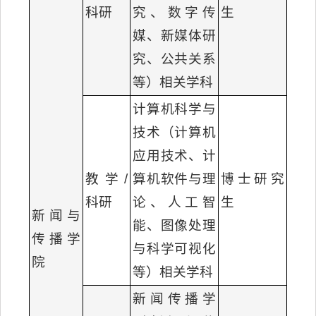
科研
究、数字传
生
媒、新媒体研
究、公共关系
等）相关学科
计算机科学与
技术（计算机
应用技术、计
教学/
算机软件与理
博士研究
科研
论、人工智
生
新闻与
能、图像处理
传播学
与科学可视化
院
等）相关学科
新闻传播学