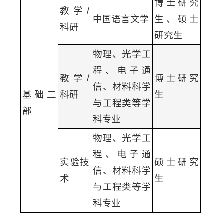
博士研究
教学/
中国语言文学
生、硕士
科研
研究生
物理、光学工
程、电子通
教学/
博士研究
信、材料科学
基础二
科研
生
与工程类等学
部
科专业
物理、光学工
程、电子通
实验技
硕士研究
信、材料科学
术
生
与工程类等学
科专业