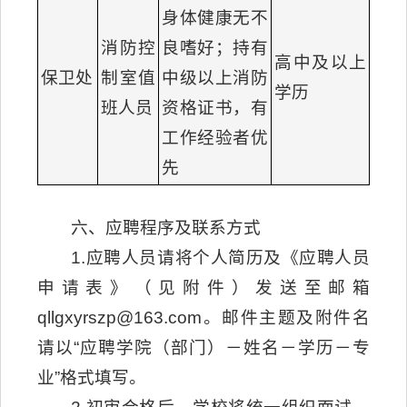
身体健康无不
消防控
良嗜好；持有
高中及以上
保卫处
制室值
中级以上消防
学历
班人员
资格证书，有
工作经验者优
先
六、应聘程序及联系方式
1.应聘人员请将个人简历及《应聘人员
申请表》（见附件）发送至邮箱
qllgxyrszp@163.com。邮件主题及附件名
请以“应聘学院（部门）－姓名－学历－专
业”格式填写。