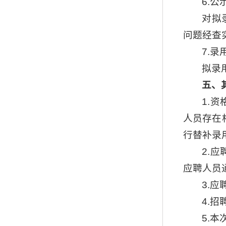
6.公
对拟
问题经查
7.录
拟录
五、
1.
人员存在
行替补录
2.
应聘人员
3.
4.
5.