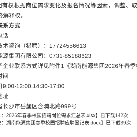
集团有权根据岗位需求变化及报名情况等因素，调整、
终解释权。
联系方式
电话
术咨询（猎聘）：17724556613
源集团有限公司：0731-85188623
子企业联系方式详见附件1《湖南能源集团2026年春
时间
:00-12:00.14:30-17:00
地址
省长沙市岳麓区含浦北路999号
1：2026年春季校园招聘岗位需求汇总表.xlsx
】已下载
142
次
2：湖南能源集团春季校园招聘应聘登记表.docx
】已下载
39
次