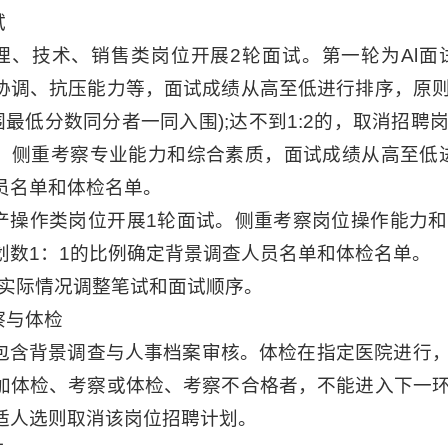
试
理、技术、销售类岗位开展2轮面试。第一轮为Al
协调、抗压能力等，面试成绩从高至低进行排序，原
(入围最低分数同分者一同入围);达不到1:2的，取消
，侧重考察专业能力和综合素质，面试成绩从高至低进
员名单和体检名单。
产操作类岗位开展1轮面试。侧重考察岗位操作能力
划数1：1的比例确定背景调查人员名单和体检名单。
据实际情况调整笔试和面试顺序。
察与体检
包含背景调查与人事档案审核。体检在指定医院进行
加体检、考察或体检、考察不合格者，不能进入下一
适人选则取消该岗位招聘计划。