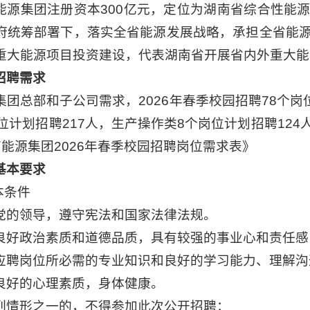
能源集团注册资本300亿元，定位为湖南省综合性能
府统筹部署下，落实全省能源发展战略，承担全省能
重大能源项目投资建设，代表湖南省开展省内外重大能
招聘需求
集团总部和子公司需求，2026年春季校园招聘78个岗
岗位计划招聘217人，生产操作类8个岗位计划招聘12
南能源集团2026年春季校园招聘岗位需求表》
基本要求
本条件
党的领导，遵守宪法和国家法律法规。
良好政治素质和道德品质，具有较强的事业心和责任感
应聘岗位所必需的专业知识和良好的学习能力、理解沟
良好的心理素质，身体健康。
列情形之一的，不得参加此次公开招聘：