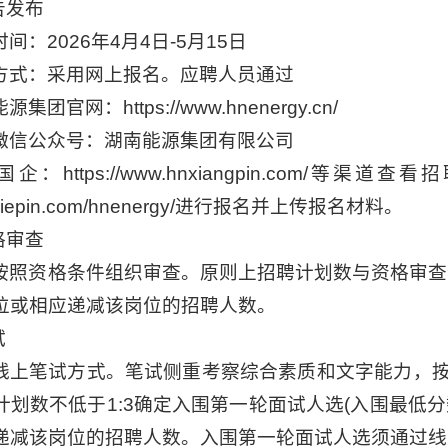
告发布
间：2026年4月4日-5月15日
方式：采用网上报名。应聘人员通过
集团官网：https://www.hnenergy.cn/
微信公众号：湖南能源集团有限公司
企：https://www.hnxiangpin.com
/xy.liepin.com/hnenergy/进行报名并上传报名材料。
格审查
按照资格条件组织审查。原则上招聘计划数与资格审查合
位或相应递减该岗位的招聘人数。
试
线上笔试方式。笔试侧重考察综合素质和文字能力，
划数不低于1:3确定入围第一轮面试人选(入围最低分数
递减该岗位的招聘人数。入围第一轮面试人选须通过线