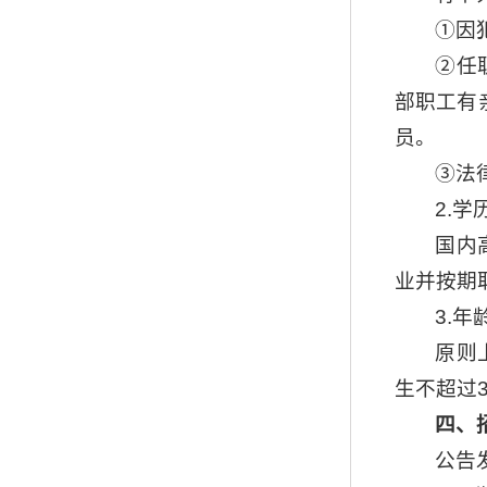
①因
②任
部职工有
员。
③法
2.学
国内
业并按期
3.年
原则
生不超过3
四、
公告发