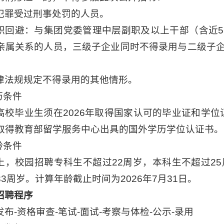
犯罪受过刑事处罚的人员。
职回避：与集团党委管理中层副职及以上干部（含近
亲属关系的人员，三级子企业同时不得录用与二级子
律法规规定不得录用的其他情形。
历条件
高校毕业生须在2026年取得国家认可的毕业证和学位证
取得教育部留学服务中心出具的国外学历学位认证书。
龄条件
上，校园招聘专科生不超过22周岁，本科生不超过25
3周岁。计算年龄截止时间为2026年7月31日。
招聘程序
布-资格审查-笔试-面试-
考察与体检
-公示
-录用