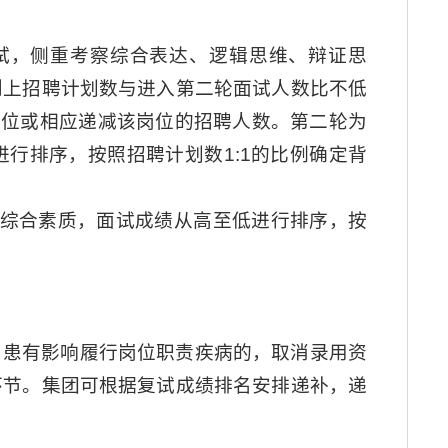
面试，侧重考察综合表达、逻辑思维、辩证思
则上招聘计划数与进入第二轮面试人数比不低
招聘岗位或相应递减该岗位的招聘人数。第二轮为
行排序，按照招聘计划数1:1的比例确定背
和综合素质，面试成绩从高至低进行排序，按
，患有影响履行岗位职责疾病的，取消录用资
环节。集团可根据复试成绩排名安排递补，递