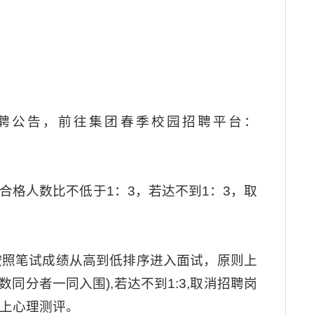
/等渠道查看招聘公告，前往集团春季校园招聘平台：
格人数比不低于1：3，若达不到1：3，取
按照笔试成绩从高到低排序进入面试，原则上
同分者一同入围),若达不到1:3,取消招聘岗
上心理测评。