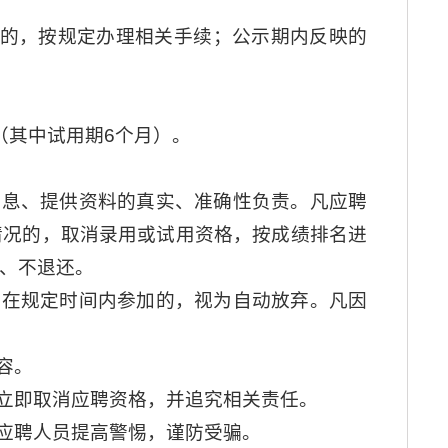
议的，按规定办理相关手续；公示期内反映的
（其中试用期6个月）。
信息、提供资料的真实、准确性负责。凡应聘
情况的，取消录用或试用资格，按成绩排名进
、不退还。
未在规定时间内参加的，视为自动放弃。凡因
容。
，立即取消应聘资格，并追究相关责任。
请应聘人员提高警惕，谨防受骗。