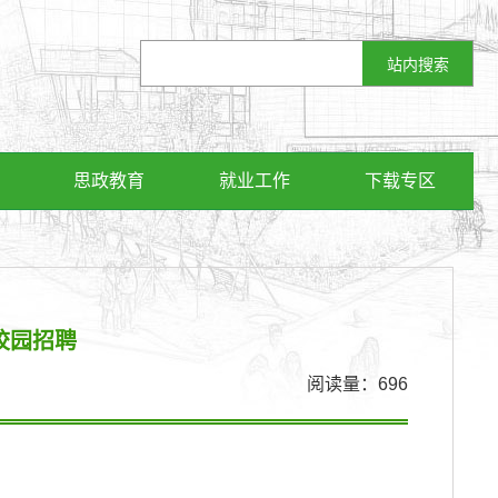
思政教育
就业工作
下载专区
校园招聘
阅读量：
696