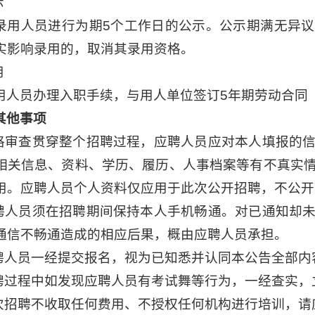
示
录用人员进行为期5个工作日的公示。公示期满无异
实影响录用的，取消其录用资格。
用
用人员办理入职手续，与用人单位签订5年期劳动合同
其他事项
资格审查贯穿整个招聘过程，应聘人员应对本人填报的
相关信息、资料、学历、履历、人事档案等有不真实
用。应聘人员个人资料仅应用于此次公开招聘，不公开
应聘人员须在招聘期间保持本人手机畅通。对已通知却
通信不畅通造成的相应后果，概由应聘人员承担。
应聘人员一经提交报名，视为已知悉并认同本公告全部内
招聘过程中如发现应聘人员有考试舞等行为，一经查实
本次招聘不收取任何费用、不授权任何机构进行培训，