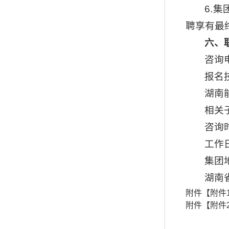
6.
聘享有最
六、
咨询
报名技
湖南能
相关
咨询
工作日9
集团
湖南
附件【
附件
附件【
附件