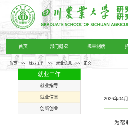
首页
部门概况
规章制度
首页
>>
就业工作
>>
就业信息
>>
正文
就业工作
就业指导
就业信息
2026年0
创新创业
为帮