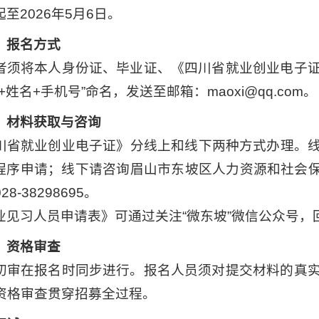
至2026年5月6日。
）报名方式
者须将本人身份证、毕业证、《四川省就业创业电子
+姓名+手机号”命名，发送至邮箱：maoxi@qq.com。
）材料获取与咨询
川省就业创业电子证》分线上和线下两种方式办理。线上
小程序申请；线下请咨询眉山市东坡区人力资源和社会保
8-38298695。
业见习人员申请表》可通过关注“微东坡”微信公众号，
）资格审查
初审在报名时同步进行。报名人员须对提交材料的真
资格审查贯穿招募全过程。