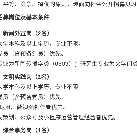
、平等、竞争、择优的原则，现面向社会公开招募见习
招募岗位及基本条件
）新闻外宣岗（2名）
大学本科及以上学历，专业不限。
党员（含预备党员）优先。
专业为新闻传播学类（0503）；研究生专业为文学门类
）文明实践岗（2名）
大学本科及以上学历，专业不限。
党员（含预备党员）优先。
S运用、微视频制作者优先。
动策划、公众号及小程序运营管理经验者优先。
）综合事务岗（1名）