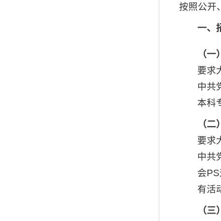
按照公开
一、
（一
要求
中共
本科
（二
要求
中共
会P
有活
（三