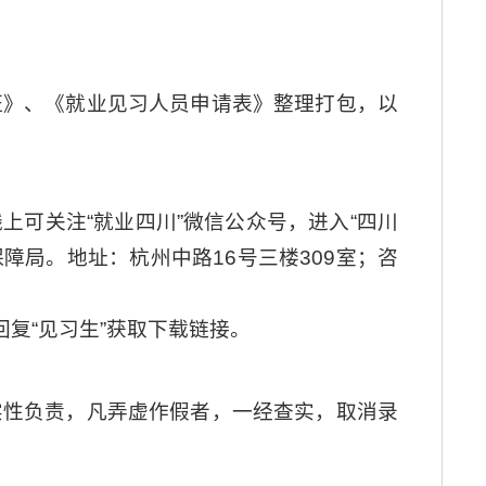
证》、《就业见习人员申请表》整理打包，以
可关注“就业四川”微信公众号，进入“四川
障局。地址：杭州中路16号三楼309室；咨
回复“见习生”获取下载链接。
实性负责，凡弄虚作假者，一经查实，取消录