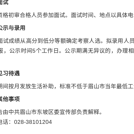
面试
资格初审合格人员参加面试。面试时间、地点以具体电
公示与录用
面试成绩从高分到低分等额确定考察人选。拟录用人
报，公示时间5个工作日。公示期满无异议的，办理
见习待遇
期间按月发放生活补助，标准不低于眉山市当年最低工
其他事项
告由中共眉山市东坡区委宣传部负责解释。
话：028-38101204