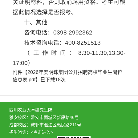
关证明材料，否则取消聘用资格。考生可根
据此情况选择是否报考。
十、其他
咨询电话：0398-2992362
技术咨询电话：400-8251513
（工作时间：8:30-11:30,13:30-
17:00）
附件【
2026年度明珠集团公开招聘高校毕业生岗位
信息表.pdf
】已下载
18
次
四川农业大学研究生院
雅安校区：雅安市雨城区新康路46号
成都校区：成都市温江区惠民路211号
招生咨询：
<点击进入>