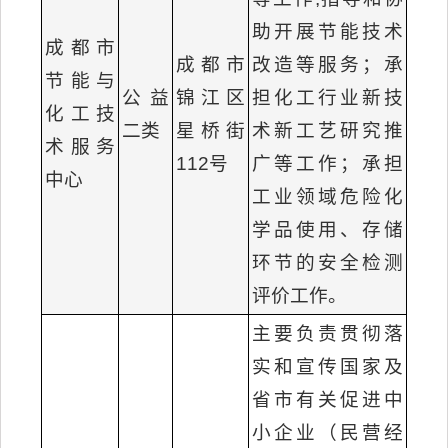
助开展节能技术
成都市
成都市
改造等服务；承
节能与
公益
锦江区
担化工行业新技
化工技
二类
星桥街
术新工艺研究推
术服务
112号
广等工作；承担
中心
工业领域危险化
学品使用、存储
环节的安全检测
评价工作。
主要负责贯彻落
实和宣传国家及
省市有关促进中
小企业（民营经