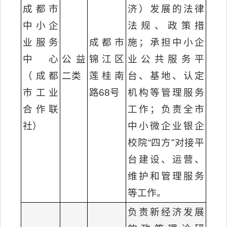
成都市
济）发展的法律
中小企
法规、政策措
业服务
成都市
施；承担中小企
中心
公益
锦江区
业公共服务平
（成都
二类
莲桂南
台、基地、认定
市工业
路68号
机构等管理服务
合作联
工作；负责全市
社）
中小微企业银企
校院“四方”对接平
台建设、运营、
维护和管理服务
等工作。
负责新经济发展