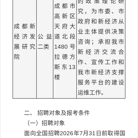
的政策理论研
成都市
究，为市委、市
高新区
政府和新经济从
成都新
天府大
业主体提供决策
经济发
公益
道北段
咨询；承担我市
展研究
二类
1480号
新经济交流合
院
拉德方
作、宣传工作和
斯东13
我市新经济支撑
楼
服务平台的建设
运维工作。
二、 招聘对象及报考条件
（一）招聘对象
面向全国招聘2026年7月31日前取得国