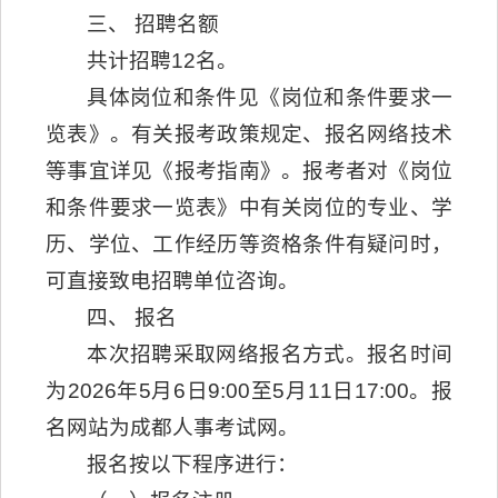
三、 招聘名额
共计招聘12名。
具体岗位和条件见《岗位和条件要求一
览表》。有关报考政策规定、报名网络技术
等事宜详见《报考指南》。报考者对《岗位
和条件要求一览表》中有关岗位的专业、学
历、学位、工作经历等资格条件有疑问时，
可直接致电招聘单位咨询。
四、 报名
本次招聘采取网络报名方式。报名时间
为2026年5月6日9:00至5月11日17:00。报
名网站为成都人事考试网。
报名按以下程序进行：