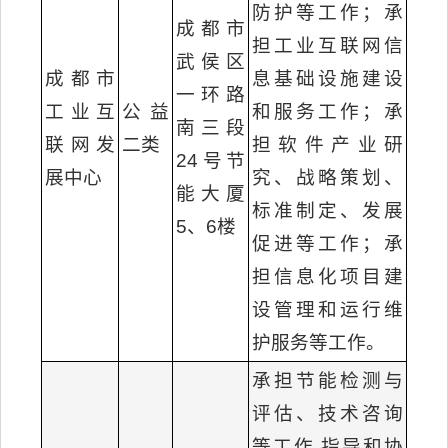
防护等工作；承
成都市
担工业互联网信
武侯区
成都市
息基础设施建设
一环路
工业互
公益
和服务工作；承
南三段
联网发
二类
担软件产业研
24号节
展中心
究、战略策划、
能大厦
标准制定、发展
5、6楼
促进等工作；承
担信息化项目建
设管理和运行维
护服务等工作。
承担节能检测与
评估、技术咨询
等工作,指导和协