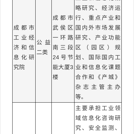
略研究、经济运
成都市
行、重点产业和
成都市
武侯区
国内外市场发展
工业经
一环路
研究、产业功能
公益
济和信
南三段
区（园区）规
二类
息化研
24号节
划、国际国内工
究院
能大厦3
业和信息化课题
楼
合作和《产城》
杂志主管主办
等。
主要承担工业领
域信息化咨询研
究、安全监测、