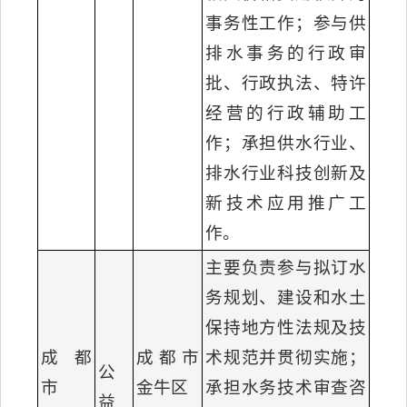
事务性工作；参与供
排水事务的行政审
批、行政执法、特许
经营的行政辅助工
作；承担供水行业、
排水行业科技创新及
新技术应用推广工
作。
主要负责参与拟订水
务规划、建设和水土
保持地方性法规及技
成都
成都市
术规范并贯彻实施；
公
市
金牛区
承担水务技术审查咨
益