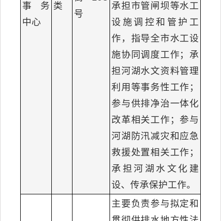
事务
类
承担市管闸坝等水工
号
中心
设施调控和管护工
作，指导全市水工设
施协同调度工作；承
担河湖水文资料管理
利用等事务性工作；
参与供排净治一体化
改革相关工作；参与
河湖防汛减灾和应急
救援处置相关工作；
承担河湖水文化建
设、传承保护工作。
主要负责参与拟定和
贯彻供排水地方性法