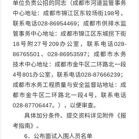
单位负责公招的同志（成都市河道监管事务
中心地址：成都市锦江区东较场街198号，
联系电话028-86954469；成都市供排水监
管事务中心地址：成都市锦江区东城拐下街
18号附27号209办公室，联系电话028-
86765501、028-86953597；成都市水务
技术中心地址：成都市金牛区二环路北一段
4号801办公室，联系电话028-87666239；
成都市水务工程质量与安全监督站地址：成
都市金牛区二环路北一段4号，联系电话
028-87706447。），以便审查。
具体加分条件、提交资料详见附件《报
考指南》。
6．公布面试入围人员名单