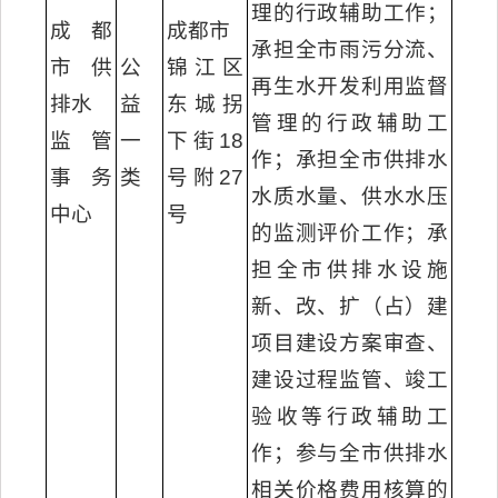
理的行政辅助工作；
成都
成都市
承担全市雨污分流、
市供
公
锦江区
再生水开发利用监督
排水
益
东城拐
管理的行政辅助工
监管
一
下街18
作；承担全市供排水
事务
类
号附27
水质水量、供水水压
中心
号
的监测评价工作；承
担全市供排水设施
新、改、扩（占）建
项目建设方案审查、
建设过程监管、竣工
验收等行政辅助工
作；参与全市供排水
相关价格费用核算的