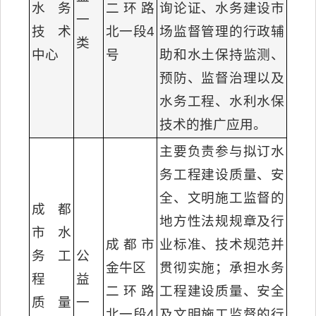
水务
二环路
询论证、水务建设市
一
技术
北一段4
场监督管理的行政辅
类
中心
号
助和水土保持监测、
预防、监督治理以及
水务工程、水利水保
技术的推广应用。
主要负责参与拟订水
务工程建设质量、安
全、文明施工监督的
成都
地方性法规规章及行
市水
成都市
业标准、技术规范并
务工
公
金牛区
贯彻实施；承担水务
程
益
二环路
工程建设质量、安全
质量
一
北一段4
及文明施工监督的行