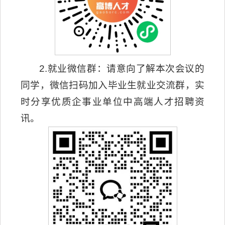
2.就业微信群：请意向了解本次会议的
同学，微信扫码加入毕业生就业交流群，实
时分享优质企事业单位中高端人才招聘资
讯。