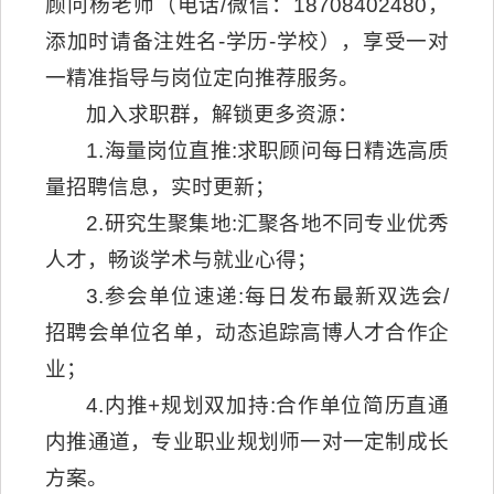
顾问杨老师（电话/微信：18708402480，
添加时请备注姓名-学历-学校），享受一对
一精准指导与岗位定向推荐服务。
加入求职群，解锁更多资源：
1.‌海量岗位直推:求职顾问每日精选高质
量招聘信息，实时更新；
2.研究生聚集地:汇聚各地不同专业优秀
人才，畅谈学术与就业心得；
3.参会单位速递:每日发布最新双选会/
招聘会单位名单，动态追踪高博人才合作企
业；
4.‌内推+规划双加持:合作单位简历直通
内推通道，专业职业规划师一对一定制成长
方案。