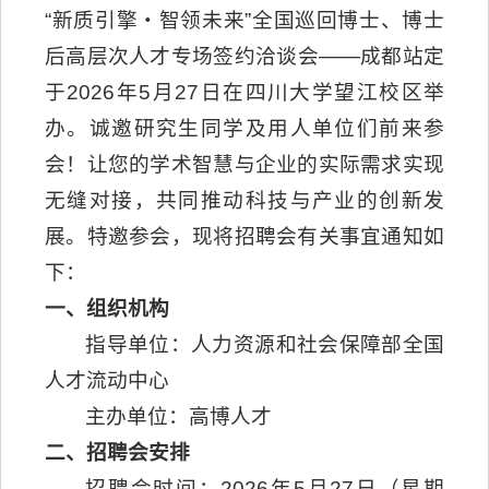
“新质引擎・智领未来”全国巡回博士、博士
后高层次人才专场签约洽谈会——成都站定
于2026年5月27日在四川大学望江校区举
办。诚邀研究生同学及用人单位们前来参
会！让您的学术智慧与企业的实际需求实现
无缝对接，共同推动科技与产业的创新发
展。特邀参会，现将招聘会有关事宜通知如
下：
一、组织机构
指导单位：人力资源和社会保障部全国
人才流动中心
主办单位：高博人才
二、招聘会安排
招聘会时间：2026年5月27日（星期