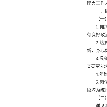
理岗工作
一、
（一
1.
有良好政
2.
新，身心
3.
查研究能
4.
5.
段均为统
（二
详见