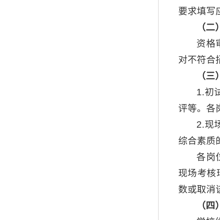
要求填写
（二
资格
对不符合
（三
1.
评等。各
2.
综合素质
各岗
现场考核
数或取消
（四