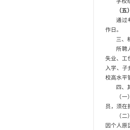
学校
（五
通过
作日。
三、
所聘
失业、工
入学、子
校高水平
四、
（一
员，须在
（二
因个人原