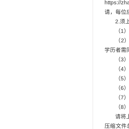
https
请，每位
2.
（1
（2
学历者需
（3
（4
（5
（6
（7
（8
请将
压缩文件