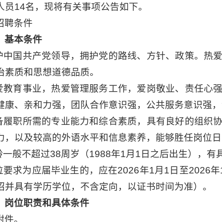
人员14名，现将有关事项公告如下。
招聘条件
）基本条件
拥护中国共产党领导，拥护党的路线、方针、政策。热
治素质和思想道德品质。
热爱教育事业，热爱管理服务工作，爱岗敬业、责任心
健康、亲和力强，团队合作意识强，公共服务意识强，
具备履职所需的专业能力和综合素质，具有良好的组织
力，以及较高的外语水平和信息素养，能够胜任岗位日
年龄一般不超过38周岁（1988年1月1日之后出生），
岗位要求为应届毕业生的，应在2026年1月1日至202
招并具有学历学位，不含定向，以证书时间为准）。
）岗位职责和具体条件
附件。