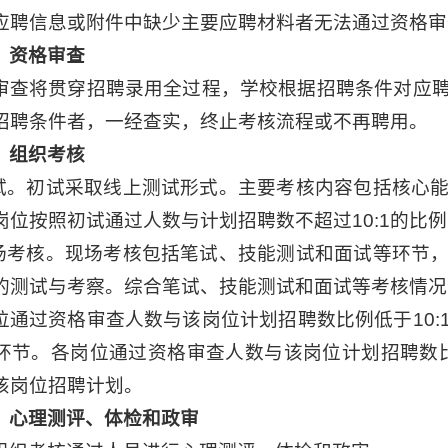
应聘信息或附件中缺少主要应聘材料者无法通过资格审
）资格审查
审查将贯穿招聘录用全过程，学校根据招聘条件对应
招聘条件者，一经查实，终止考核流程或不再聘用。
）组织考核
初试。初试采取线上测试形式。主要考核内容包括核心
岗位按照初试通过人数与计划招聘数不超过10:1的比
现场考核。现场考核包括笔试、技能测试和面试等环节
的测试与考察。综合笔试、技能测试和面试等考核情况
位通过资格审查人数与该岗位计划招聘数比例低于10:
环节。各岗位通过资格审查人数与该岗位计划招聘数比
该岗位招聘计划。
）心理测评、体检和政审