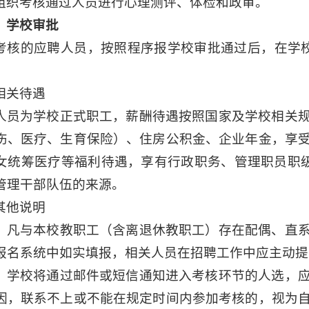
组织考核通过人员进行心理测评、体检和政审。
）学校审批
考核的应聘人员，按照程序报学校审批通过后，在学
相关待遇
人员为学校正式职工，薪酬待遇按照国家及学校相关
伤、医疗、生育保险）、住房公积金、企业年金，享
女统筹医疗等福利待遇，享有行政职务、管理职员职级
管理干部队伍的来源。
其他说明
）凡与本校教职工（含离退休教职工）存在配偶、直
报名系统中如实填报，相关人员在招聘工作中应主动提
）学校将通过邮件或短信通知进入考核环节的人选，
因，联系不上或不能在规定时间内参加考核的，视为