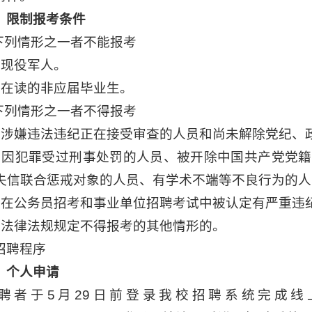
）限制报考条件
有下列情形之一者不能报考
）现役军人。
）在读的非应届毕业生。
有下列情形之一者不得报考
）涉嫌违法违纪正在接受审查的人员和尚未解除党纪、
）因犯罪受过刑事处罚的人员、被开除中国共产党党
失信联合惩戒对象的人员、有学术不端等不良行为的人
）在公务员招考和事业单位招聘考试中被认定有严重违
）法律法规规定不得报考的其他情形的。
招聘程序
）个人申请
应聘者于5月29日前登录我校招聘系统完成