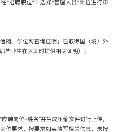
招聘系统，在“招聘职位”中选择“管理人员”岗位进行申
学信网、学位网查询证明；已取得国（境）外
届毕业生在入职时提供相关证明）；
应聘岗位+姓名”并生成压缩文件进行上传，
及岗位要求，按要求如实填写相关信息，未按