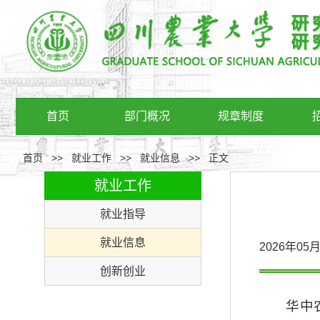
首页
部门概况
规章制度
首页
>>
就业工作
>>
就业信息
>>
正文
就业工作
就业指导
就业信息
2026年0
创新创业
华中