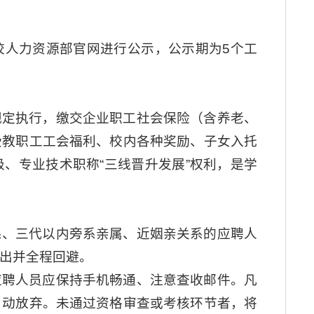
校人力资源部官网进行公示，公示期为5个工
规定执行，缴交企业职工社会保险（含养老、
受教职工工会福利、校内各种奖励、子女入托
、专业技术职称“三线晋升发展”权利，是学
系、三代以内旁系亲属、近姻亲关系的应聘人
出并全程回避。
应聘人员应保持手机畅通、注意查收邮件。凡
自动放弃。未通过资格审查或考核环节者，将