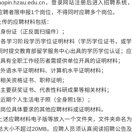
://zhaopin.hzau.edu.cn，登录网站注册后进入
应聘者限申报1个岗位，不得同时应聘多个岗位。
须上传的应聘材料包括：
）身份证（正反面扫描件）；
）各学习阶段学历学位证明材料（学历学位证书，或
同时提交教育部留学服务中心出具的学历学位认证；应
）具有全职工作经历者需提供单位开具的证明材料；
）外语水平证明材料、计算机水平证明材料；
）相关资格证书、职称证明；
）主要获奖证书、代表性科研成果等相关材料；
）近期个人生活电子照（全身照1张）；
）岗位具体要求的其他应聘材料或证明材料。
上述应聘材料电子版等放入一个文件夹，文件夹命名为“
总大小不超过20MB。应聘人员须认真阅读招聘公告