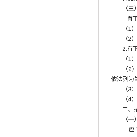
（三
1.
（1
（2
2.
（1
（2
依法列为
（3
（4
二、
（一
1.