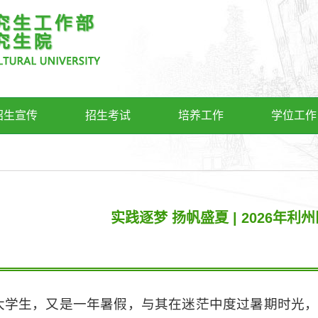
招生宣传
招生考试
培养工作
学位工作
实践逐梦 扬帆盛夏 | 2026年
09:02
大学生，又是一年暑假，与其在迷茫中度过暑期时光