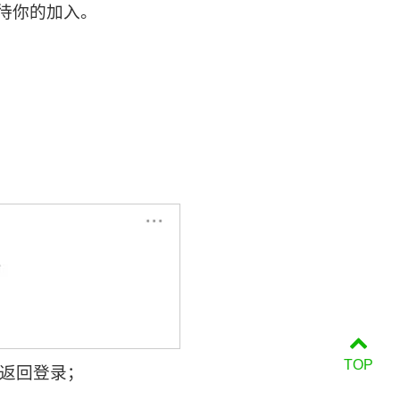
待你的加入。
TOP
并返回登录；