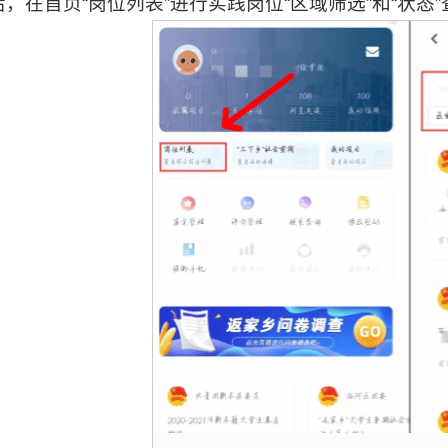
，在首页“岗位列表”进行实践岗位“区域筛选”和“状