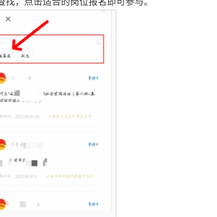
态”查找，点击适合的岗位报名即可参与。