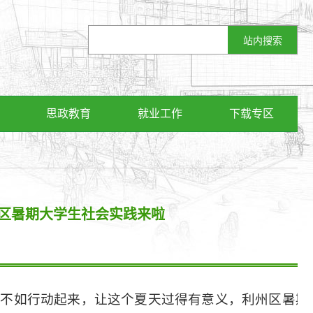
思政教育
就业工作
下载专区
利州区暑期大学生社会实践来啦
，不如行动起来，让这个夏天过得有意义，利州区暑期