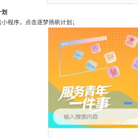
计划
云小程序，点击逐梦扬帆计划；