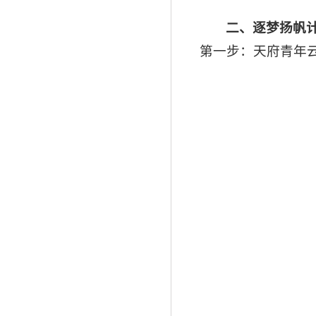
二、逐梦扬帆
第一步：天府青年