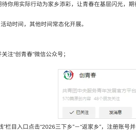
期待你用实际行动为家乡添彩，让青春在基层闪光，期
月集中活动时间，其他时间常态化开展。
关注“创青春”微信公众号；
”栏目入口点击“2026三下乡”－“返家乡”，注册账号