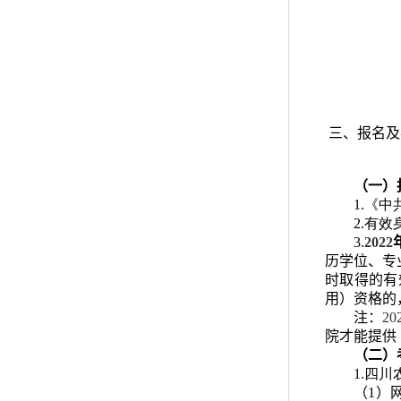
三、报名及
（一）
1.《
2.有
3.
2022
历学位、专
时取得的有
用）资格的
注：
20
院才能提供
（二）
1.四
（1）