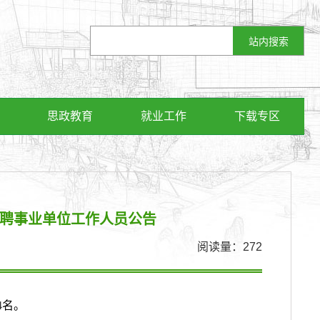
思政教育
就业工作
下载专区
招聘事业单位工作人员公告
阅读量：
272
4
名。