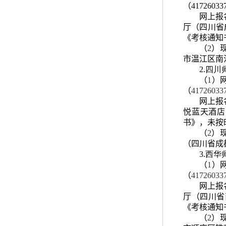
（4172603
网上报
厅（四川省
《考核通知
（
2
）
市温江区南
2.四
（
1
）
（
41726033
网上报
悦蓝天酒店
书》，未按
（
2
）
（四川省成
3.西
（
1
）
（
41726033
网上报
厅（四川省
《考核通知
（
2
）