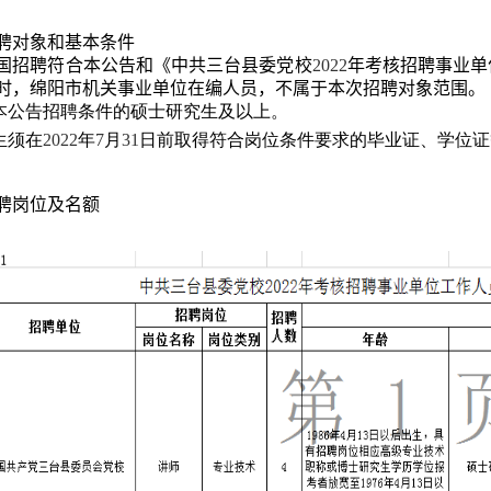
聘对象和基本条件
国招聘符合本公告和《中共三台县委党校
2022
年考核招聘事业单
时，绵阳市机关事业单位在编人员，不属于本次招聘对象范围。
合本公告招聘条件的硕士研究生及以上。
生须在
2022
年
7
月
31
日前取得符合岗位条件要求的毕业证、学位证
聘岗位及名额