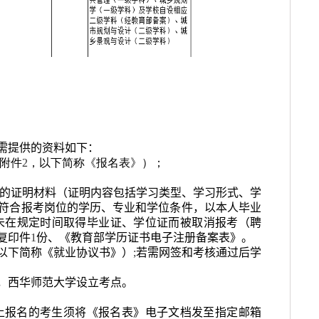
需提供的资料如下：
附件
2
，以下简称《报名表》）；
的证明材料（证明内容包括学习类型、学习形式、学
符合报考岗位的学历、专业和学位条件，以本人毕业
未在规定时间取得毕业证、学位证而被取消报考（聘
复印件
1
份、《教育部学历证书电子注册备案表》。
以下简称《就业协议书》）
;
若需网签和考核通过后学
，西华师范大学设立考点。
。网上报名的考生须将《报名表》电子文档发至指定邮箱