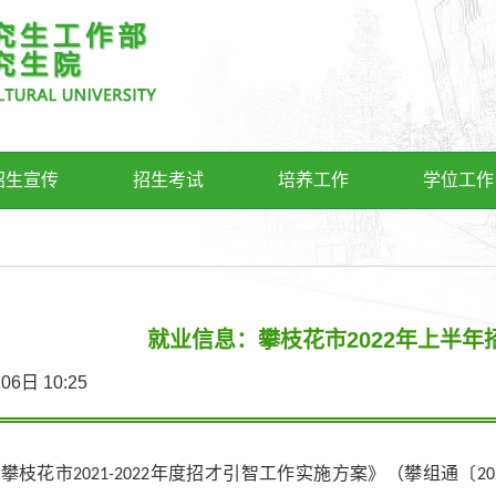
招生宣传
招生考试
培养工作
学位工作
就业信息：攀枝花市2022年上半
4月06日 10:25
《攀枝花市
年度招才引智工作实施方案》（攀组通〔
2021-2022
20