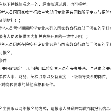
有以下特殊情况之一的，经审核通过后，也可报考：
报考人员因国家教育行政主管部门专业更名导致所学专业与招聘
证明材料）；
留学人员留学期间所学专业未列入国家教育行政部门颁布的学科
报考人员须提供国内相关高校开具的一致性证明）；
报考人员因所在院校开设专业名称与国家教育行政部门颁布的学
可报名。
条件
有关回避规定。凡与聘用单位负责人员有夫妻关系、直系血亲关
单位人事、财务、纪检监察以及有直接上下级领导关系的岗位。
招聘岗位要求的其他资格和条件。
名主要采取网络报名的方式，请报考人员登陆智联招聘报名信息