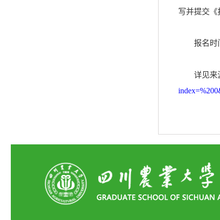
写并提交《
报名时
详见来
index=%20