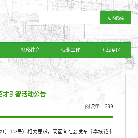
思政教育
就业工作
下载专区
年招才引智活动公告
阅读量：
399
〕
号）相关要求，现面向社会发布《攀枝花市
21
137