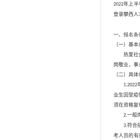
年上半
2022
登录攀西人
一、
报名条
（一）基本
热爱社
岗敬业，事
（二）具体
1.2022
业生因受疫
须在资格复
一般
2.
符合
3.
考人员的有