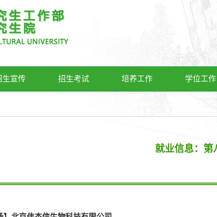
招生宣传
招生考试
培养工作
学位工作
就业信息：第
08:39
场】北京伟杰信生物科技有限公司