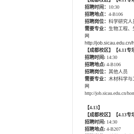
招聘时间：
10:30
招聘地点：
4-B106
招聘岗位：
科学研究人
需要专业：
生物工程、
http://job.sicau.e
【成都校区】【
4.11
专
招聘时间
:
14:30
招聘地点
:
4-B106
招聘岗位：
其他人员
需要专业：
木材科学与
http://job.sicau.edu
【
4.13
】
【成都校区】
【
4.13
专
招聘时间
:
14:30
招聘地点
:
4-B207