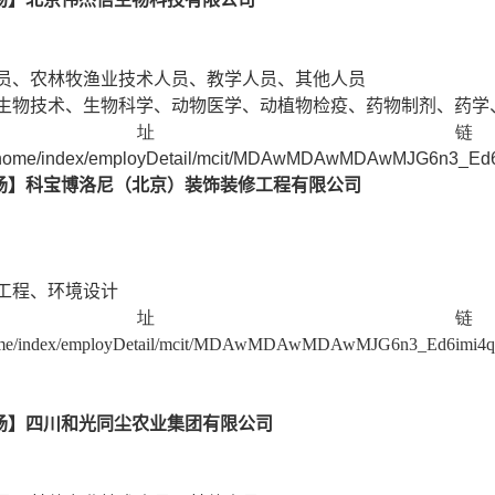
员、农林牧渔业技术人员、教学人员、其他人员
生物技术、生物科学、动物医学、动植物检疫、药物制剂、药学
网址
du.cn/home/index/employDetail/mcit/MDAwMDAwMDAwMJG6n
场】科宝博洛尼（北京）装饰装修工程有限公司
工程、环境设计
网址
.cn/home/index/employDetail/mcit/MDAwMDAwMDAwMJG6n3_Ed
场】四川和光同尘农业集团有限公司