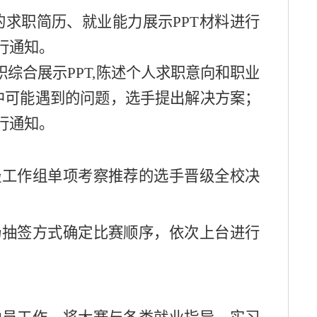
的求职简历、就业能力展示
PPT材料进行
行通知。
职综合展示PPT,陈述个人求职意向和职业
中可能遇到的问题，选手提出解决方案；
行通知。
经工作组单项考察推荐的选手
晋级全
校
决
场抽签方式确定比赛顺序，依次上台进行