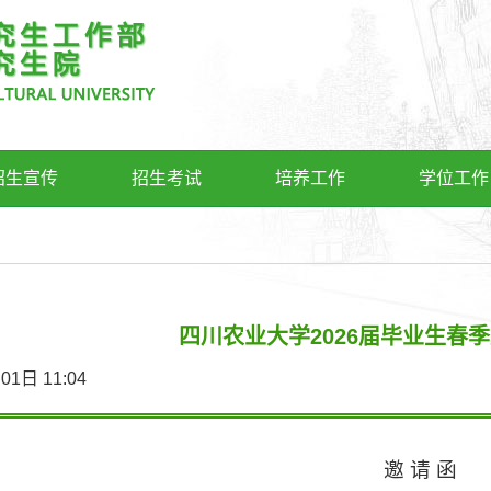
招生宣传
招生考试
培养工作
学位工作
四川农业大学2026届毕业生春
4月01日 11:04
邀 请 函