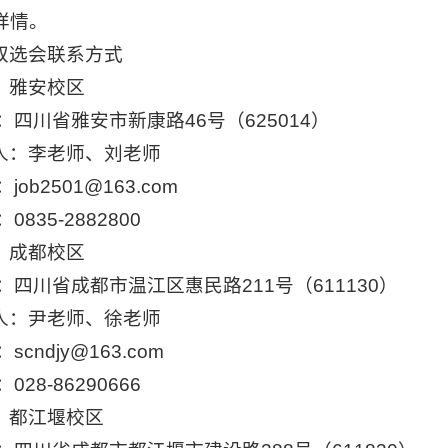
详情。
双选会联系方式
）雅安校区
：四川省雅安市新康路46号（625014）
人：李老师、刘老师
job2501@163.com
0835-2882800
）成都校区
址：四川省成都市温江区惠民路211号（611130）
人：尹老师、徐老师
scndjy@163.com
028-86290666
）都江堰校区