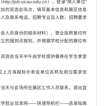
job.sicau.edu.cn），登录“用人单位”
要参加的双选会场次，填写基本信息和展区信息
系人及联系电话、招聘专业及人数、招聘要求
参会人员身份的相关材料）、营业执照复印件
设立的报到点报到，并根据学校分配的展位布
，双选会当天中午由学校提供餐券在学生食堂
位上方海报标示参会单位名称及岗位需求信
会当天与会场所在展区工作人员联系，提出宣
大学就业信息网——快速导航栏——选录指南