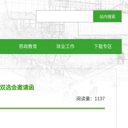
思政教育
就业工作
下载专区
季双选会邀请函
阅读量：
1137