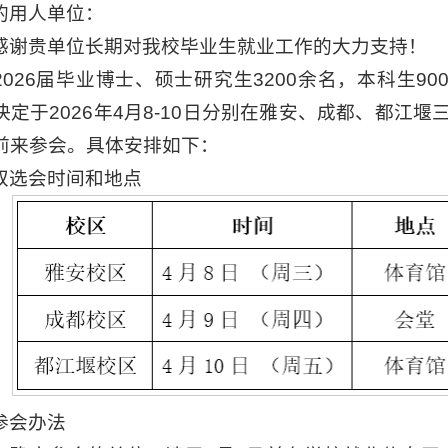
的用人单位：
感谢贵单位长期对我校毕业生就业工作的大力支持！
2026届毕业博士、硕士研究生3200余名，本科生9
定于2026年4月8-10日分别在雅安、成都、都江堰
前来参会。具体安排如下：
双选会时间和地点
参会办法