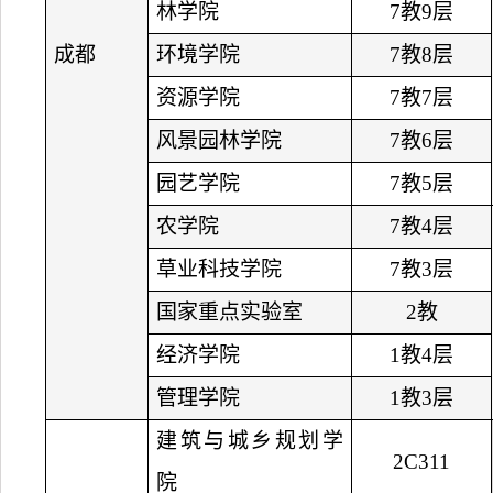
林学院
7教9层
成都
环境学院
7教8层
资源学院
7教7层
风景园林学院
7教6层
园艺学院
7教5层
农学院
7教4层
草业科技学院
7教3层
国家重点实验室
2教
经济学院
1教4层
管理学院
1教3层
建筑与城乡规划学
2C311
院