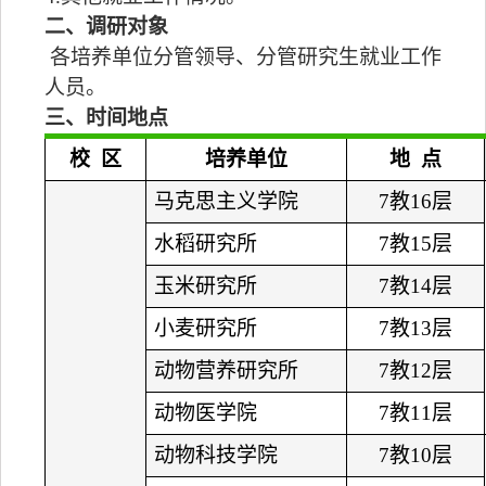
二、调研对象
各培养单位分管领导、分管研究生就业工作
人员。
三、时间地点
校 区
培养单位
地 点
马克思主义学院
7教16层
水稻研究所
7教15层
玉米研究所
7教14层
小麦研究所
7教13层
动物营养研究所
7教12层
动物医学院
7教11层
动物科技学院
7教10层