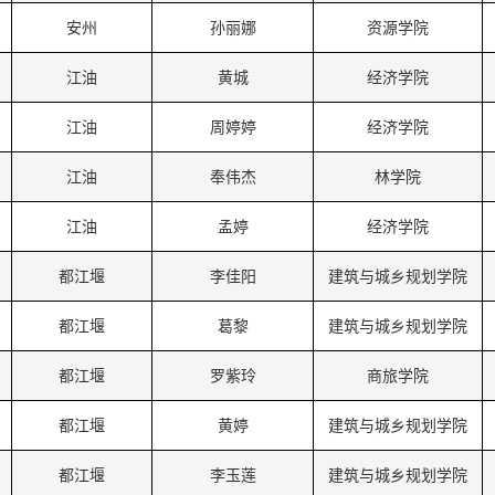
安州
孙丽娜
资源学院
江油
黄城
经济学院
江油
周婷婷
经济学院
江油
奉伟杰
林学院
江油
孟婷
经济学院
都江堰
李佳阳
建筑与城乡规划学院
都江堰
葛黎
建筑与城乡规划学院
都江堰
罗紫玲
商旅学院
都江堰
黄婷
建筑与城乡规划学院
都江堰
李玉莲
建筑与城乡规划学院