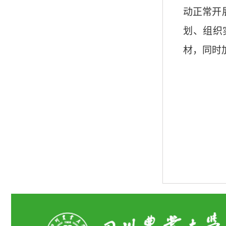
动正常开
划、组织
材，同时