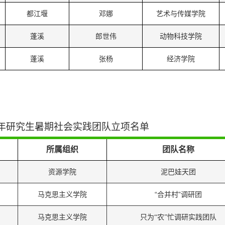
都江堰
邓娜
艺术与传媒学院
蓬溪
郎世伟
动物科技学院
蓬溪
张杨
经济学院
23年研究生暑期社会实践团队立项名单
所属组织
团队名称
资源学院
泥巴娃天团
马克思主义学院
“合并村”调研团
马克思主义学院
只为
“农”忙调研实践团队