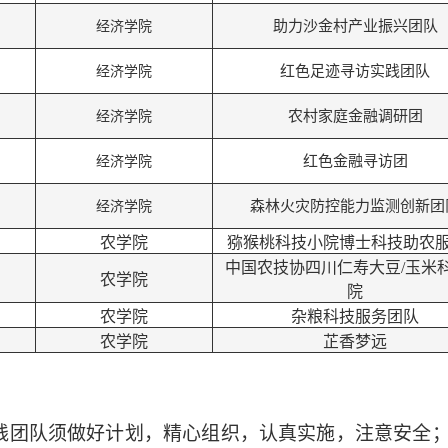
经济学院
助力沙金村产业振兴团队
经济学院
红色足迹寻访实践团队
经济学院
农村家庭金融调研团
经济学院
红色金融寻访团
经济学院
森林
火灾
防控能力监测创新团
农学院
猕猴桃科技小院博士科技助农
中国农技协四川仁寿大豆/玉米
农学院
院
农学院
杂粮科技服务团队
农学院
芷香梦远
践团队须做好计划，精心组织，认真实施，注意安全