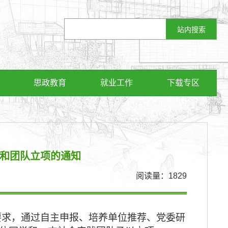
思政教育
就业工作
下载专区
人和团队立项的通知
阅读量：
1829
要求，
通过自主申报、
培养单位
推荐
、党委研