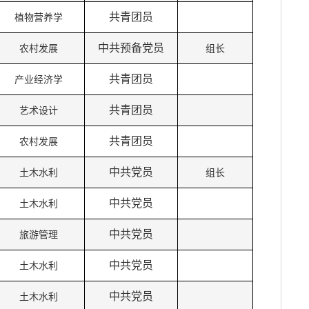
共青团员
植物营养学
中共预备党员
农村发展
组长
共青团员
产业经济学
共青团员
艺术设计
共青团员
农村发展
中共党员
土木水利
组长
中共党员
土木水利
中共党员
旅游管理
中共党员
土木水利
中共党员
土木水利