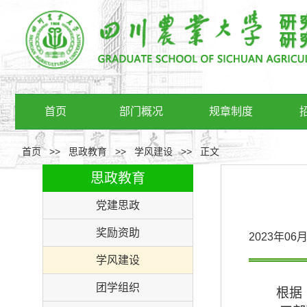
首页
部门概况
规章制度
首页
>>
思政教育
>>
学风建设
>>
正文
思政教育
党建思政
奖励资助
2023年0
学风建设
团学组织
根据