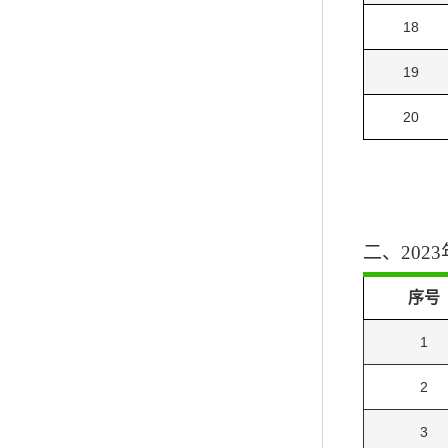
18
19
20
二、
20
序号
1
2
3