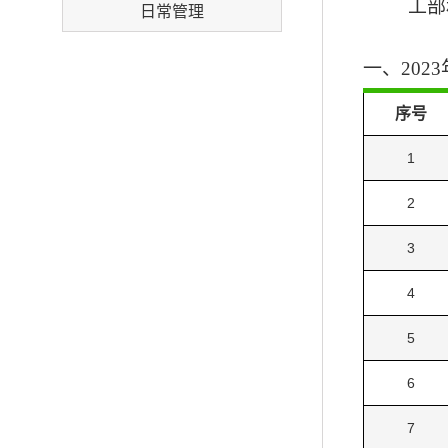
工部
日常管理
一、
20
序号
1
2
3
4
5
6
7