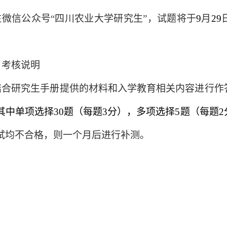
注微信公众号
“四川农业大学研究生”，
试题将于
9
月
29
、考核说明
结合研究生手册提供的材料和入学教育相关内容进行作
其中单项选择30题（每题3分），多项选择5题（每题2
试均不合格，则一个月后进行补测。