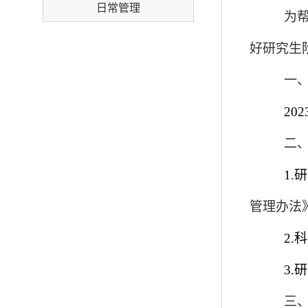
日常管理
为
好研究生
一
202
二
1
管理办法
2.
3
三