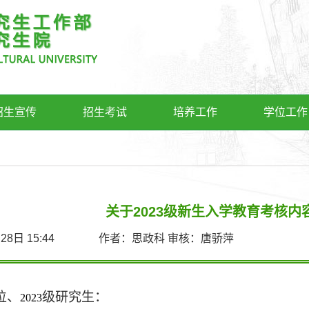
招生宣传
招生考试
培养工作
学位工作
关于2023级新生入学教育考核内
9月28日 15:44 作者：思政科 审核：唐骄萍
位、
级研究生：
202
3