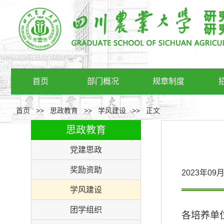
首页
部门概况
规章制度
首页
>>
思政教育
>>
学风建设
>>
正文
思政教育
党建思政
奖励资助
2023年0
学风建设
团学组织
各培养单