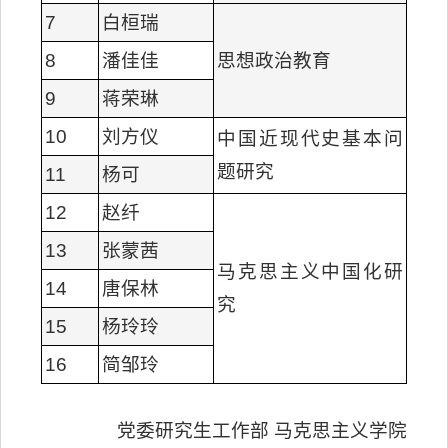
7
白桓瑞
8
潘佳佳
思想政治教育
9
蒋荣琳
10
刘方仪
中国近现代史基本问
题研究
11
杨可
12
赵纤
13
张蒙茜
马克思主义中国化研
14
唐保林
究
15
杨玲玲
16
简邹玲
党委研究生工作部 马克思主义学院