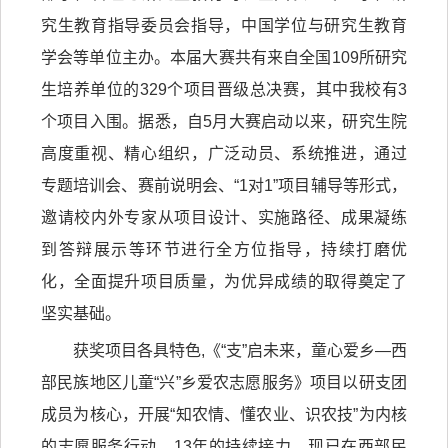
究生教育指导委员会指导，中国学位与研究生教育
学会等单位主办。本届大赛共有来自全国109所研究
生培养单位的329个项目晋级总决赛，其中我校有3
个项目入围。据悉，自5月大赛启动以来，研究生院
高度重视、精心组织，广泛动员、系统推进，通过
专题培训会、赛前说明会、“1对1”项目辅导等形式，
邀请校内外专家从项目设计、实施路径、成果凝练
到答辩展示等环节进行全方位指导，持续打磨优
化，全面提升项目质量，为优异成绩的取得奠定了
坚实基础。
获奖项目各具特色,《“支”启未来，童心爱乡—西
部民族地区儿童“兴”乡爱农志愿服务》项目以研支团
成员为核心，开展“知农情、懂农业、识农技”为内核
的志愿服务行动。13年的持续接力，现已在西部民