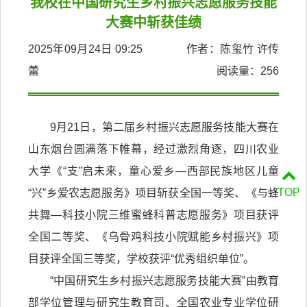
我校在中国研究生乡村振兴志愿服务技能
大赛中斩获佳绩
2025年09月24日 09:25 作者：陈玺竹 许传
蕾
阅读量：
256
9月21日，第二届乡村振兴志愿服务技能大赛在
山东烟台圆满落下帷幕，经过激烈角逐，四川农业
大学《“支”启未来，童心爱乡—西部民族地区儿童
TOP
“兴”乡爱农志愿服务》项目斩获全国一等奖、《与蜂
共舞—科技小院三维蜜蜂科普志愿服务》项目获评
全国二等奖、《乌骨鸡科技小院赋能乡村振兴》项
目获评全国三等奖，学校获评“优秀组织单位”。
“中国研究生乡村振兴志愿服务技能大赛”由教育
部学位管理与研究生教育司、全国农业专业学位研