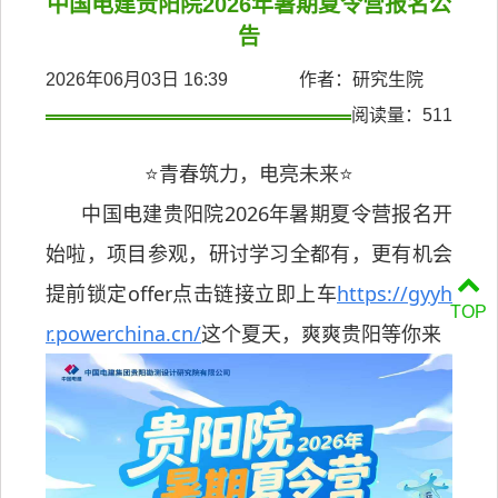
中国电建贵阳院2026年暑期夏令营报名公
告
2026年06月03日 16:39 作者：研究生院
阅读量：
511
⭐青春筑力，电亮未来⭐
      中国电建贵阳院2026年暑期夏令营报名开
始啦，项目参观，研讨学习全都有，更有机会
提前锁定offer点击链接立即上车
https://gyyh
TOP
r.powerchina.cn/
这个夏天，爽爽贵阳等你来