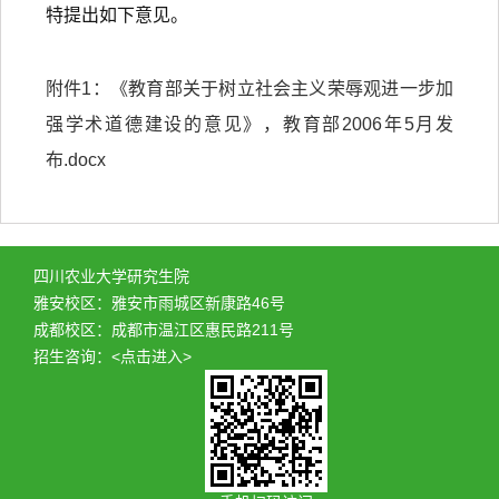
特提出如下意见。
附件1：
《教育部关于树立社会主义荣辱观进一步加
强学术道德建设的意见》，教育部2006年5月发
布.docx
四川农业大学研究生院
雅安校区：雅安市雨城区新康路46号
成都校区：成都市温江区惠民路211号
招生咨询：
<点击进入>