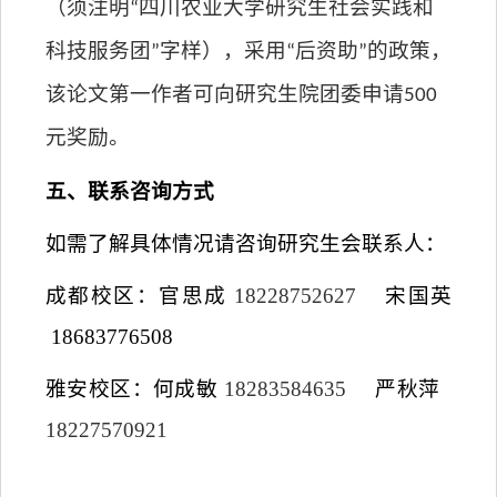
（须注明“四川农业大学研究生社会实践和
科技服务团”字样），采用“后资助”的政策，
该论文第一作者可向研究生院团委申请
500
元奖励。
五、联系咨询方式
如需了解具体情况请咨询研究生会联系人：
成都校区：官思成
18228752627
宋国英
18683776508
雅安校区：何成敏
18283584635
严秋萍
18227570921