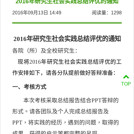
2016年研究生社会实践总结评优的通知
2016年09月13日 14:49
阅读量：
1298
2016
年研究生社会实践总结评优的通知
各院（所）及全校研究生：
现将
2016
年研究生社会实践总结评优的工
作安排如下，请各分队提前做好答辩准备：
TOP
一、考核方式
本次考核采取
总结
报告结合
PPT
答辩
的
形式。请各团队及个人完成
总结
报告及
PPT
，将实践的经历，遇到的问题，
取得的
成果、获得的启示
等都完整的呈现
。