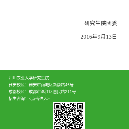
研究生院团委
2016
年
9
月
13
日
四川农业大学研究生院
雅安校区：雅安市雨城区新康路46号
成都校区：成都市温江区惠民路211号
招生咨询：
<点击进入>