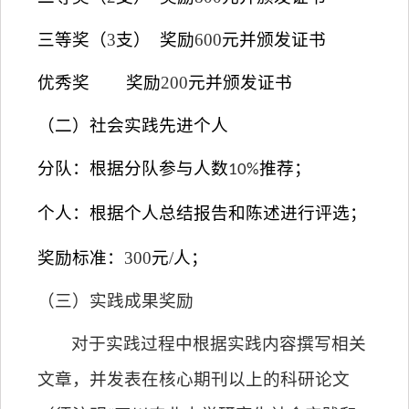
三等奖（
3
支）
奖励
600
元并颁发证书
优秀奖
奖励
200
元并颁发证书
（二）社会实践先进个人
分队：根据分队参与人数
10%
推荐；
个人：根据个人总结报告和陈述进行评选；
奖励标准：
300
元
/
人；
（三）实践成果奖励
对于实践过程中根据实践内容撰写相关
文章，并发表在核心期刊以上的科研论文