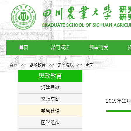
首页
部门概况
规章制度
首页
>>
思政教育
>>
学风建设
>>
正文
思政教育
党建思政
奖励资助
2019年1
学风建设
团学组织