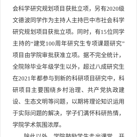
会科学研究规划项目获批立项，另有
2020
级
文德波同学作为主持人主持巴中市社会科学
研究规划项目获批立项。同时，有
15
位同学
主持的“建党
100
周年研究生专项课题研究”
项目由学院审批获准立项。据不完全统计，
全院除毕业年级学生以外，超过八成研究生
在
2021
年都参与到新的科研项目研究中，科
研项目主要围绕乡村治理、共产党执政建
设、生态文明等问题，以期将理论知识运用
于实际问题的解决，学子们满怀科研热情，
学院学术氛围浓厚。
除此以外，学院鼓励学生走出课堂，开