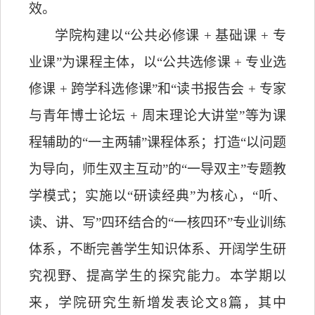
效。
学院构建以“公共必修课
+
基础课
+
专
业课”为课程主体，以“公共选修课
+
专业选
修课
+
跨学科选修课”和“读书报告会
+
专家
与青年博士论坛
+
周末理论大讲堂”等为课
程辅助的“一主两辅”课程体系；打造“以问题
为导向，师生双主互动”的“一导双主”专题教
学模式；实施以“研读经典”为核心，“听、
读、讲、写”四环结合的“一核四环”专业训练
体系，不断完善学生知识体系、开阔学生研
究视野、提高学生的探究能力。
本学期以
来，学院研究生新增发表论文
8
篇，其中