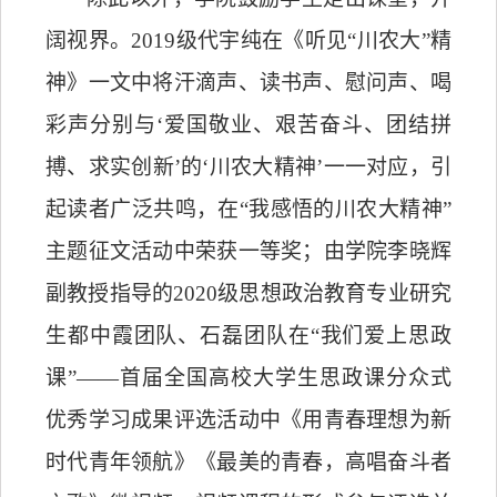
阔视界。
2019
级代宇纯在《听见“川农大”精
神》一文中将汗滴声、读书声、慰问声、喝
彩声分别与‘爱国敬业、艰苦奋斗、团结拼
搏、求实创新’的‘川农大精神’一一对应，引
起读者广泛共鸣，在“我感悟的川农大精神”
主题征文活动中荣获一等奖；由学院李晓辉
副教授指导的
2020
级思想政治教育专业研究
生都中霞团队、石磊团队在“我们爱上思政
课”——首届全国高校大学生思政课分众式
优秀学习成果评选活动中《用青春理想为新
时代青年领航》《最美的青春，高唱奋斗者