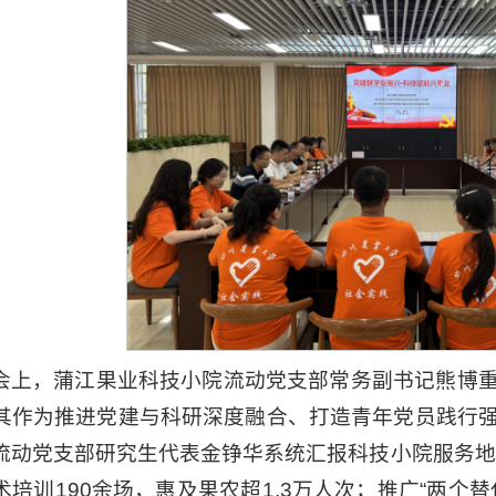
会上，蒲江果业科技小院流动党支部常务副书记熊博
其作为推进党建与科研深度融合、打造青年党员践行
流动党支部研究生代表金铮华系统汇报科技小院服务地方
术培训190余场，惠及果农超1.3万人次；推广“两个