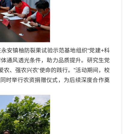
永安镇柚防裂果试验示范基地组织“党建+科
树体通风透光条件，助力品质提升。研究生党
爱农、强农兴农’使命的践行。”活动期间，校
，同时举行农资捐赠仪式，为后续深度合作奠