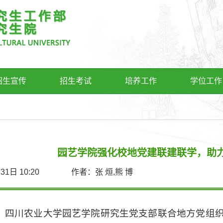
招生宣传
招生考试
培养工作
学位工作
园艺学院强化校地党建联建联学，助
7月31日 10:20 作者：张 烜,熊 博
，四川农业大学园艺学院研究生党支部联合地方党组