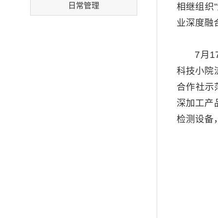
日常管理
相继组织
业深度融
7月
科技小院
合作社示
深加工产
检测设备