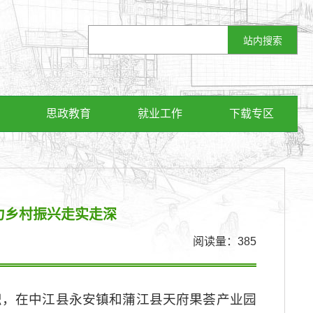
思政教育
就业工作
下载专区
力乡村振兴走实走深
阅读量：
385
织，在中江县永安镇和蒲江县天府果荟产业园