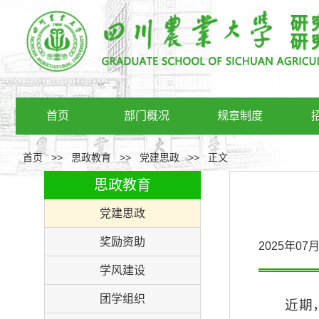
首页
部门概况
规章制度
首页
>>
思政教育
>>
党建思政
>>
正文
思政教育
党建思政
奖励资助
2025年0
学风建设
团学组织
近期