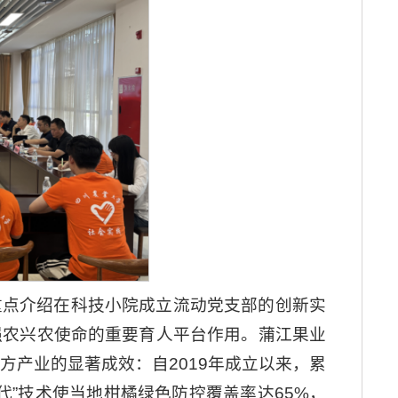
重点介绍在科技小院成立流动党支部的创新实
强农兴农使命的重要育人平台作用。蒲江果业
产业的显著成效：自2019年成立以来，累
替代”技术使当地柑橘绿色防控覆盖率达65%，