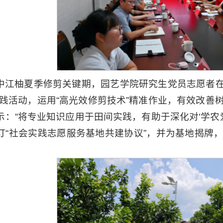
中江柚夏季修剪关键期，园艺学院研究生党员志愿者在
实践活动，运用“高光效修剪技术”精准作业，有效改善
示：“将专业知识应用于田间实践，有助于深化对‘学农
订“社会实践志愿服务基地共建协议”，并为基地揭牌