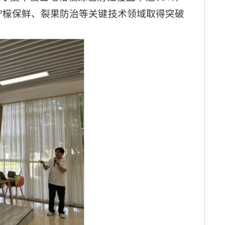
柠檬保鲜、裂果防治等关键技术领域取得突破