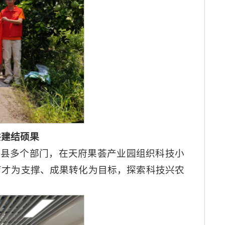
共建结硕果
江县多个部门，在天府果荟产业园组织科技小
育才为支撑、成果转化为目标，探索科技兴农