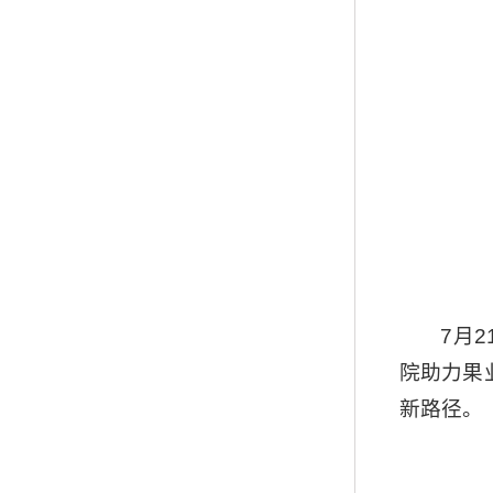
7月
院助力果
新路径。