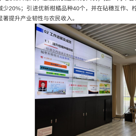
减少20%；引进优新柑橘品种40个，并在砧穗互作、
显著提升产业韧性与农民收入。