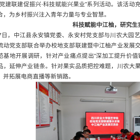
“党建联建促振兴·科技赋能兴果业”系列活动。该活动
合，为乡村振兴注入青年力量与专业智慧。
科技赋能中江柚，研究生
17日，中江县永安镇党委、永安村党支部与川农大园
流动党支部联合举办校地支部联建暨中江柚产业发展
范基地开展调研，针对产业痛点提出“深加工提升价值
品，延伸产业链条。针对果实品质把控难题，川农大
，并拓展电商直播等新销路。