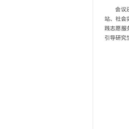
会议
站、社会
践志愿服
引导研究