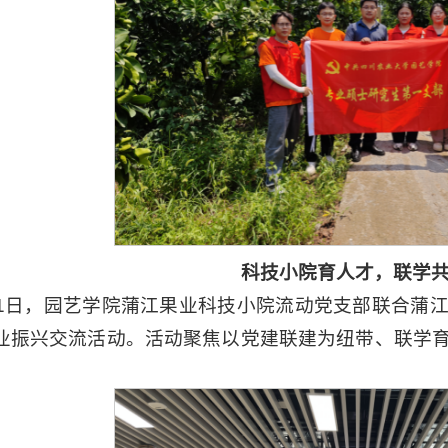
科技小院育人才，联学
21日，园艺学院蒲江果业科技小院流动党支部联合蒲
业振兴交流活动。活动聚焦以党建联建为纽带、联学