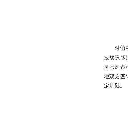
时值
技助农”
员张烜表
地双方签
定基础。