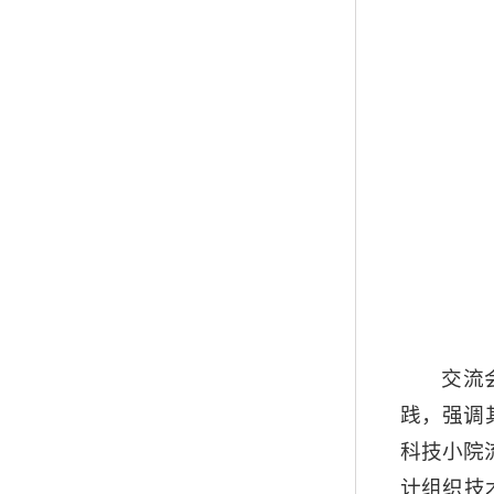
交流
践，强调
科技小院
计组织技