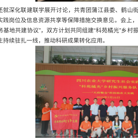
还就深化联建联学展开讨论，共青团蒲江县委、鹤山
实践岗位及信息资源共享等保障措施交换意见。会上，
务基地共建协议”，双方计划共同组建“科苑橘光”乡村
生持续驻扎一线，推动科研成果转化应用。